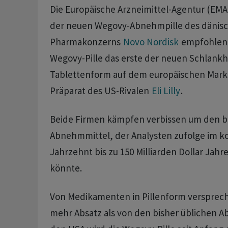
Die Europäische Arzneimittel-Agentur (EMA
der neuen ‌Wegovy-Abnehmpille ⁠des dänis
Pharmakonzerns
Novo Nordisk
empfohlen. 
Wegovy-Pille das erste der ‌neuen Schlankhe
Tablettenform auf ‌dem europäischen ​Mark
Präparat des US-Rivalen
Eli Lilly
.
Beide Firmen kämpfen verbissen um den 
‌Abnehmmittel, der Analysten zufolge im
Jahrzehnt bis zu 150 Milliarden Dollar Jahr
könnte.
Von Medikamenten ​in Pillenform versprech
mehr Absatz als von ‌den bisher üblichen A