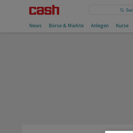
Sie lesen:
News
Börse & Märkte
Anlegen
Kurse