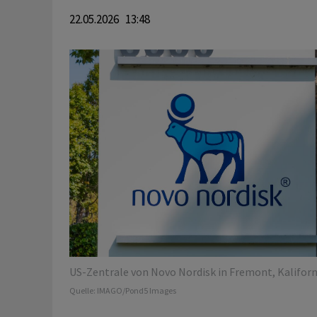
22.05.2026 13:48
US-Zentrale von Novo Nordisk in Fremont, Kaliforn
Quelle:
IMAGO/Pond5 Images