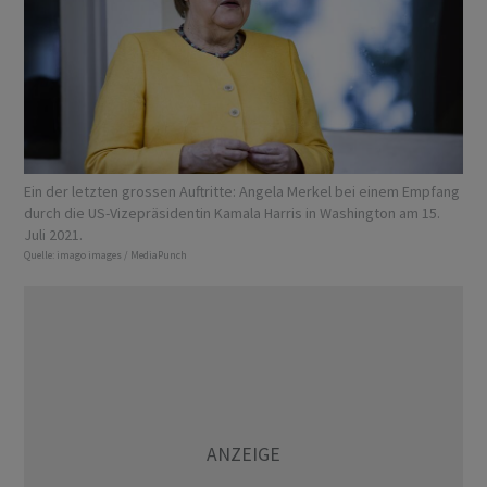
Ein der letzten grossen Auftritte: Angela Merkel bei einem Empfang
durch die US-Vizepräsidentin Kamala Harris in Washington am 15.
Juli 2021.
Quelle:
imago images / MediaPunch