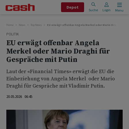
Depot
Suche
Login
Menu
Home
News
Top News
EU erwägt offenbar Angela Merkel oder Mario Draghi für G
POLITIK
EU erwägt offenbar Angela
Merkel oder Mario Draghi für
Gespräche mit Putin
Laut der «Financial Times» erwägt die EU die
Einbeziehung von Angela Merkel ⁠ oder Mario
Draghi für Gespräche mit Vladimir Putin.
20.05.2026 06:45