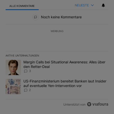
NEUESTE
ALLE KOMMENTARE
Alle Kommentare
Noch keine Kommentare
WERBUNG
AKTIVE UNTERHALTUNGEN
Das Folgende ist eine Liste der am meisten kommentierten Artikel
Ein Trendartikel mit dem Titel "Margin Calls bei Situational Awar
Margin Calls bei Situational Awareness: Alles über
den Retter-Deal
3
Ein Trendartikel mit dem Titel "US-Finanzministerium bereitet Ban
US-Finanzministerium bereitet Banken laut Insider
auf eventuelle Yen-Intervention vor
2
Unterstützt von