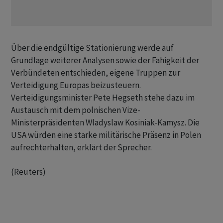
Über die endgültige Stationierung werde auf
Grundlage weiterer Analysen sowie der Fähigkeit der ​
Verbündeten entschieden, ​eigene Truppen zur
Verteidigung Europas beizusteuern.
Verteidigungsminister ⁠Pete Hegseth stehe dazu im
Austausch mit dem polnischen ​Vize-
Ministerpräsidenten Wladyslaw Kosiniak-Kamysz. Die
⁠USA würden eine starke militärische Präsenz in Polen
aufrechterhalten, erklärt der Sprecher.
(Reuters)