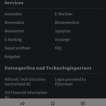
Services
Anmelden
E-Rechner
Börsenabos
Börsenlexikon
Newsletter
Sparplan
E-Banking
Vorsorge
Depot eröffnen
FAQ
Ratgeber
Datenquellen und Technologiepartner
Allfunds Tech Solutions
Logos provided by
Switzerland AG
Elbstream
SIX Financial Information
AG