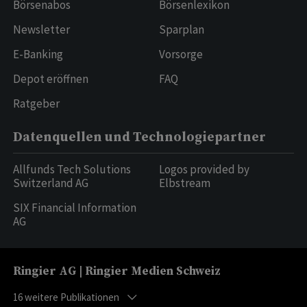
Börsenabos
Börsenlexikon
Newsletter
Sparplan
E-Banking
Vorsorge
Depot eröffnen
FAQ
Ratgeber
Datenquellen und Technologiepartner
Allfunds Tech Solutions
Logos provided by
Switzerland AG
Elbstream
SIX Financial Information
AG
Ringier AG | Ringier Medien Schweiz
16
weitere Publikationen