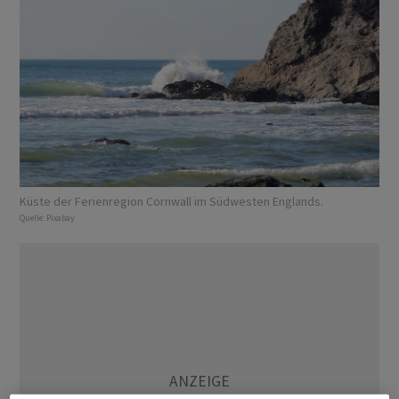
Küste der Ferienregion Cornwall im Südwesten Englands.
Quelle:
Pixabay