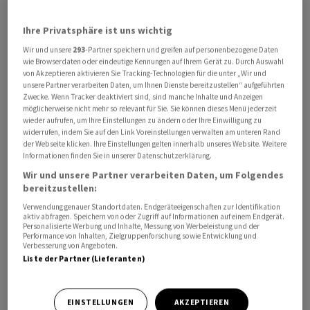
Ihre Privatsphäre ist uns wichtig
Wir und unsere
293
-Partner speichern und greifen auf personenbezogene Daten
wie Browserdaten oder eindeutige Kennungen auf Ihrem Gerät zu. Durch Auswahl
von Akzeptieren aktivieren Sie Tracking-Technologien für die unter „Wir und
unsere Partner verarbeiten Daten, um Ihnen Dienste bereitzustellen“ aufgeführten
Zwecke. Wenn Tracker deaktiviert sind, sind manche Inhalte und Anzeigen
möglicherweise nicht mehr so relevant für Sie. Sie können dieses Menü jederzeit
Dieser soll die Mitgliedstaaten dazu ermutigen, alles
wieder aufrufen, um Ihre Einstellungen zu ändern oder Ihre Einwilligung zu
dafür zu tun, damit die Infrastruktur-Betreiber in ihren
widerrufen, indem Sie auf den Link Voreinstellungen verwalten am unteren Rand
der Webseite klicken. Ihre Einstellungen gelten innerhalb unseres Website. Weitere
Ländern den höchsten Sicherheitsstandards
Informationen finden Sie in unserer Datenschutzerklärung.
entsprechen, wie aus einem von Reuters eingesehen
Wir und unsere Partner verarbeiten Daten, um Folgendes
Dokument der EU-Kommission am Montag hervorgeht.
bereitzustellen:
Wenn nötig, soll dies auch mit staatlicher
Verwendung genauer Standortdaten. Endgeräteeigenschaften zur Identifikation
Unterstützung erfolgen. Gemeint seien auch
aktiv abfragen. Speichern von oder Zugriff auf Informationen auf einem Endgerät.
Personalisierte Werbung und Inhalte, Messung von Werbeleistung und der
entsprechende Verteidigungsstandards, wo dies
Performance von Inhalten, Zielgruppenforschung sowie Entwicklung und
Verbesserung von Angeboten.
angemessen sei.
Liste der Partner (Lieferanten)
Die Vorhaben sollen im Rahmen von sogenannten CPEIs
umgesetzt werden. Damit sind Kabelprojekte von
EINSTELLUNGEN
AKZEPTIEREN