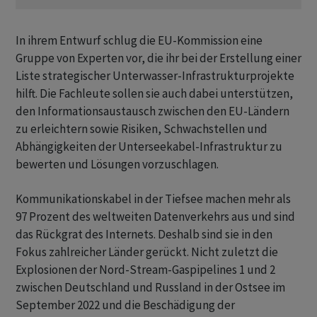
In ihrem Entwurf schlug die EU-Kommission eine
Gruppe von Experten vor, die ihr bei der Erstellung einer
Liste strategischer Unterwasser-Infrastrukturprojekte
hilft. Die Fachleute sollen sie auch dabei unterstützen,
den Informationsaustausch zwischen den EU-Ländern
zu erleichtern sowie Risiken, Schwachstellen und
Abhängigkeiten der Unterseekabel-Infrastruktur zu
bewerten und Lösungen vorzuschlagen.
Kommunikationskabel in der Tiefsee machen mehr als
97 Prozent des weltweiten Datenverkehrs aus und sind
das Rückgrat des Internets. Deshalb sind sie in den
Fokus zahlreicher Länder gerückt. Nicht zuletzt die
Explosionen der Nord-Stream-Gaspipelines 1 und 2
zwischen Deutschland und Russland in der Ostsee im
September 2022 und die Beschädigung der