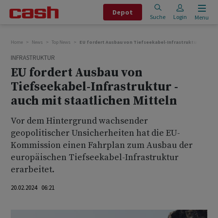
Depot
Suche
Login
Menu
Home
News
Top News
EU fordert Ausbau von Tiefseekabel-Infrastruktur - auch m
INFRASTRUKTUR
EU fordert Ausbau von
Tiefseekabel-Infrastruktur -
auch mit staatlichen Mitteln
Vor dem Hintergrund wachsender
geopolitischer Unsicherheiten hat die EU-
Kommission einen Fahrplan zum Ausbau der
europäischen Tiefseekabel-Infrastruktur
erarbeitet.
20.02.2024 06:21