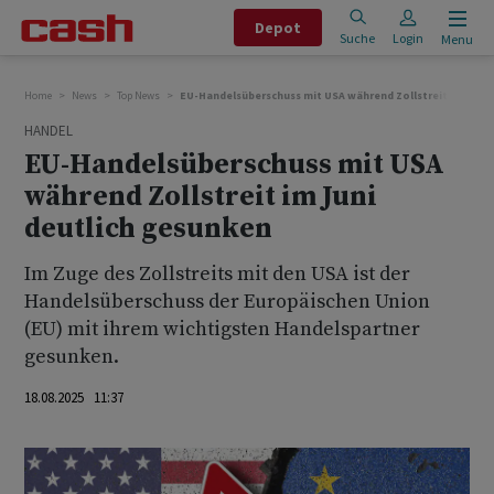
Depot
Suche
Login
Menu
Home
News
Top News
EU-Handelsüberschuss mit USA während Zollstreit im Juni 
HANDEL
EU-Handelsüberschuss mit USA
während Zollstreit im Juni
deutlich gesunken
Im Zuge des Zollstreits mit den USA ist der
Handelsüberschuss der Europäischen Union
(EU) mit ihrem wichtigsten Handelspartner
gesunken.
18.08.2025 11:37