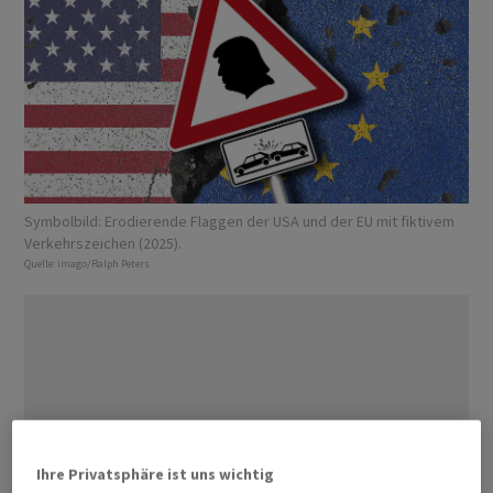
Symbolbild: Erodierende Flaggen der USA und der EU mit fiktivem
Verkehrszeichen (2025).
Quelle:
imago/Ralph Peters
Ihre Privatsphäre ist uns wichtig