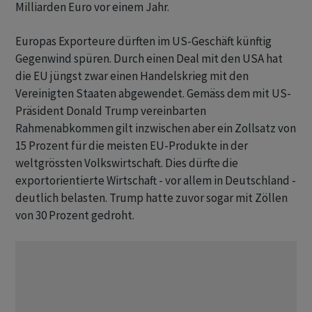
Milliarden Euro vor einem Jahr.
Europas Exporteure dürften im US-Geschäft künftig
Gegenwind spüren. Durch einen Deal mit den USA hat
die EU jüngst zwar einen Handelskrieg mit den
Vereinigten Staaten abgewendet. Gemäss dem mit US-
Präsident Donald Trump vereinbarten
Rahmenabkommen gilt inzwischen aber ein Zollsatz von
15 Prozent für die meisten EU-Produkte in der
weltgrössten Volkswirtschaft. Dies dürfte die
exportorientierte Wirtschaft - vor allem in Deutschland -
deutlich belasten. Trump hatte zuvor sogar mit Zöllen
von 30 Prozent gedroht.