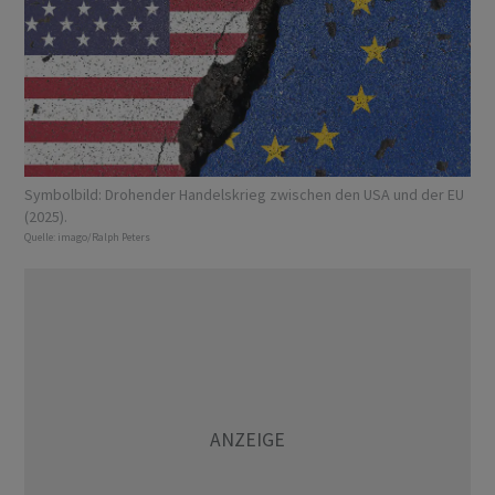
Symbolbild: Drohender Handelskrieg zwischen den USA und der EU
(2025).
Quelle:
imago/Ralph Peters