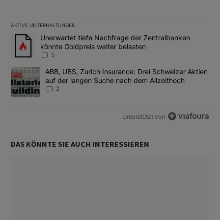
AKTIVE UNTERHALTUNGEN
Das Folgende ist eine Liste der am meisten kommentierten Artikel
Ein Trendartikel mit dem Titel "Unerwartet tiefe Nachfrage der 
Unerwartet tiefe Nachfrage der Zentralbanken
könnte Goldpreis weiter belasten
5
Ein Trendartikel mit dem Titel "ABB, UBS, Zurich Insurance: Dre
ABB, UBS, Zurich Insurance: Drei Schweizer Aktien
auf der langen Suche nach dem Allzeithoch
2
Unterstützt von
DAS KÖNNTE SIE AUCH INTERESSIEREN