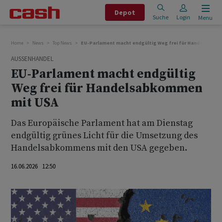
Depot
Suche
Login
Menu
Home
News
Top News
EU-Parlament macht endgültig Weg frei für Handelsabko
AUSSENHANDEL
EU-Parlament macht endgültig
Weg frei für Handelsabkommen
mit USA
Das Europäische Parlament hat am Dienstag
endgültig grünes Licht für die Umsetzung des
Handelsabkommens mit den USA gegeben.
16.06.2026 12:50