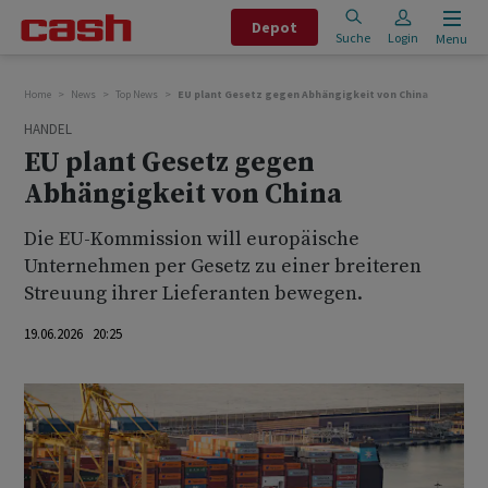
Depot
Suche
Login
Menu
Home
News
Top News
EU plant Gesetz gegen Abhängigkeit von China
HANDEL
EU plant Gesetz gegen
Abhängigkeit von China
Die EU-Kommission will europäische
Unternehmen per Gesetz zu einer breiteren
Streuung ihrer Lieferanten bewegen.
19.06.2026 20:25