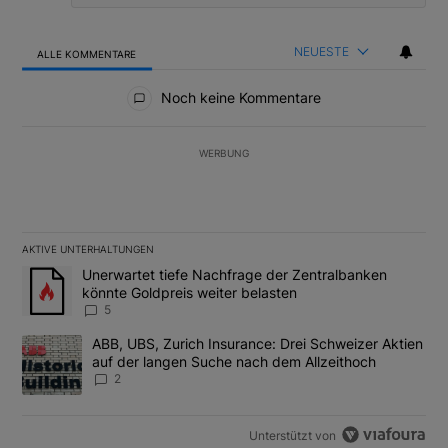
NEUESTE
ALLE KOMMENTARE
Alle Kommentare
Noch keine Kommentare
WERBUNG
AKTIVE UNTERHALTUNGEN
Das Folgende ist eine Liste der am meisten kommentierten Artikel
Ein Trendartikel mit dem Titel "Unerwartet tiefe Nachfrage der 
Unerwartet tiefe Nachfrage der Zentralbanken
könnte Goldpreis weiter belasten
5
Ein Trendartikel mit dem Titel "ABB, UBS, Zurich Insurance: Dre
ABB, UBS, Zurich Insurance: Drei Schweizer Aktien
auf der langen Suche nach dem Allzeithoch
2
Unterstützt von