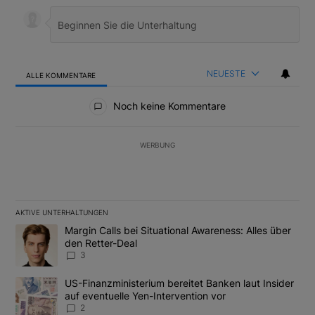
NEUESTE
ALLE KOMMENTARE
Alle Kommentare
Noch keine Kommentare
WERBUNG
AKTIVE UNTERHALTUNGEN
Das Folgende ist eine Liste der am meisten kommentierten Artikel
Ein Trendartikel mit dem Titel "Margin Calls bei Situational Awar
Margin Calls bei Situational Awareness: Alles über
den Retter-Deal
3
Ein Trendartikel mit dem Titel "US-Finanzministerium bereitet Ban
US-Finanzministerium bereitet Banken laut Insider
auf eventuelle Yen-Intervention vor
2