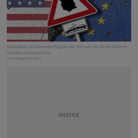
Symbolbild: Erodierende Flaggen der USA und der EU mit fiktivem
Verkehrszeichen (2025).
Quelle:
imago/Ralph Peters