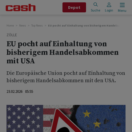
Depot
Suche
Login
Menu
Home
News
Top News
EU pocht auf Einhaltung von bisherigem Handelsabkomme
ZÖLLE
EU pocht auf Einhaltung von
bisherigem Handelsabkommen
mit USA
Die Europäische Union pocht auf Einhaltung von
bisherigem Handelsabkommen mit den USA.
23.02.2026 05:55