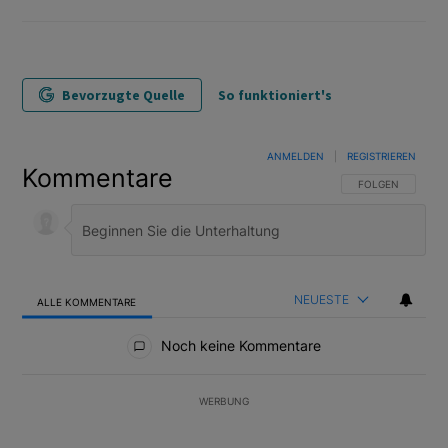
Bevorzugte Quelle
So funktioniert's
ANMELDEN
|
REGISTRIEREN
Kommentare
FOLGE DIESER U
FOLGEN
NEUESTE
ALLE KOMMENTARE
Alle Kommentare
Noch keine Kommentare
WERBUNG