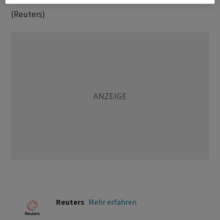
(Reuters)
Reuters
Mehr erfahren