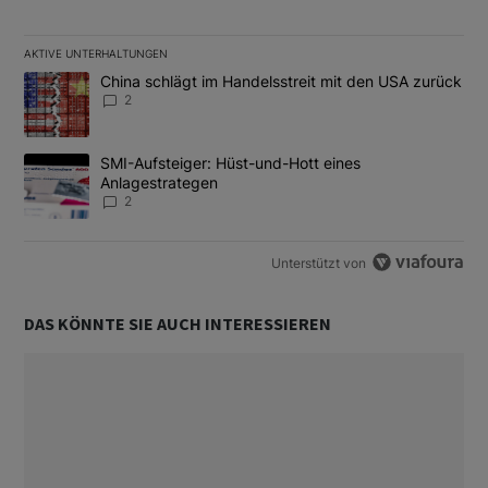
AKTIVE UNTERHALTUNGEN
Das Folgende ist eine Liste der am meisten kommentierten Artikel
Ein Trendartikel mit dem Titel "China schlägt im Handelsstreit m
China schlägt im Handelsstreit mit den USA zurück
2
Ein Trendartikel mit dem Titel "SMI-Aufsteiger: Hüst-und-Hott e
SMI-Aufsteiger: Hüst-und-Hott eines
Anlagestrategen
2
Unterstützt von
DAS KÖNNTE SIE AUCH INTERESSIEREN