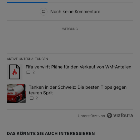
Alle Kommentare
Noch keine Kommentare
WERBUNG
AKTIVE UNTERHALTUNGEN
Das Folgende ist eine Liste der am meisten kommentierten Artikel
Ein Trendartikel mit dem Titel "Fifa verwirft Pläne für den Verk
Fifa verwirft Pläne für den Verkauf von WM-Anteilen
2
Ein Trendartikel mit dem Titel "Tanken in der Schweiz: Die best
Tanken in der Schweiz: Die besten Tipps gegen
teuren Sprit
2
Unterstützt von
DAS KÖNNTE SIE AUCH INTERESSIEREN