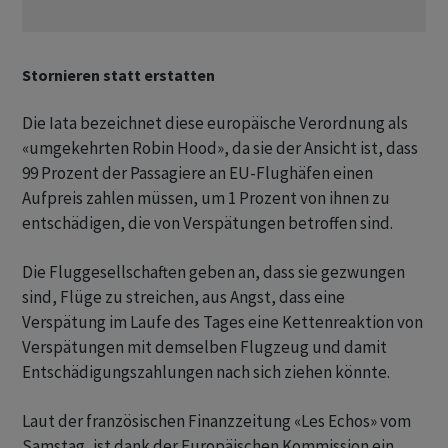
Stornieren statt erstatten
Die Iata bezeichnet diese europäische Verordnung als
«umgekehrten Robin Hood», da sie der Ansicht ist, dass
99 Prozent der Passagiere an EU-Flughäfen einen
Aufpreis zahlen müssen, um 1 Prozent von ihnen zu
entschädigen, die von Verspätungen betroffen sind.
Die Fluggesellschaften geben an, dass sie gezwungen
sind, Flüge zu streichen, aus Angst, dass eine
Verspätung im Laufe des Tages eine Kettenreaktion von
Verspätungen mit demselben Flugzeug und damit
Entschädigungszahlungen nach sich ziehen könnte.
Laut der französischen Finanzzeitung «Les Echos» vom
Samstag, ist dank der Europäischen Kommission ein