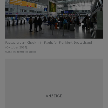
Passagiere am Check-in im Flughafen Frankfurt, Deutschland
(Oktober 2024).
Quelle:
imago/Manfred Segerer