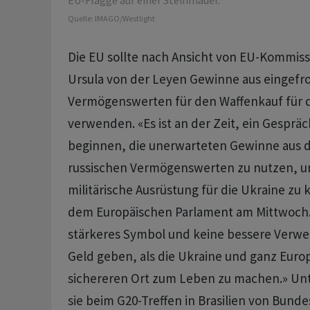
EU-Flagge auf einer Steinmauer.
Quelle:
IMAGO/Westlight
Die EU sollte nach Ansicht von EU-Kommiss
Ursula von der Leyen Gewinne aus eingefr
Vermögenswerten für den Waffenkauf für d
verwenden. «Es ist an der Zeit, ein Gesprä
beginnen, die unerwarteten Gewinne aus 
russischen Vermögenswerten zu nutzen, 
militärische Ausrüstung für die Ukraine zu k
dem Europäischen Parlament am Mittwoch.
stärkeres Symbol und keine bessere Verwe
Geld geben, als die Ukraine und ganz Euro
sichereren Ort zum Leben zu machen.» Un
sie beim G20-Treffen in Brasilien von Bund