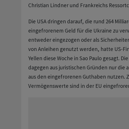
Christian Lindner und Frankreichs Ressortc
Die USA dringen darauf, die rund 264 Millia
eingefrorenem Geld für die Ukraine zu ve
entweder eingezogen oder als Sicherheite
von Anleihen genutzt werden, hatte US-Fi
Yellen diese Woche in Sao Paulo gesagt. Di
dagegen aus juristischen Gründen nur die 
aus den eingefrorenen Guthaben nutzen. Zw
Vermögenswerte sind in der EU eingefrore