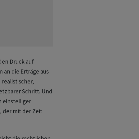
 den Druck auf
an die Erträge aus
realistischer,
etzbarer Schritt. Und
 einstelliger
der mit der Zeit
nicht die rechtlichen