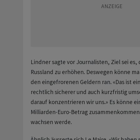
Lindner sagte vor Journalisten, Ziel sei es,
Russland zu erhöhen. Deswegen könne man 
den eingefrorenen Geldern ran. «Das ist ein 
rechtlich sicherer und auch kurzfristig ums
darauf konzentrieren wir uns.» Es könne ein
Milliarden-Euro-Betrag zusammenkommen, 
wachsen werde.
Ähnlich äusserte sich Le Maire. «Wir haben 