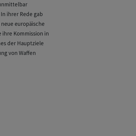
unmittelbar
 In ihrer Rede gab
e neue europäische
ie ihre Kommission in
es der Hauptziele
ung von Waffen