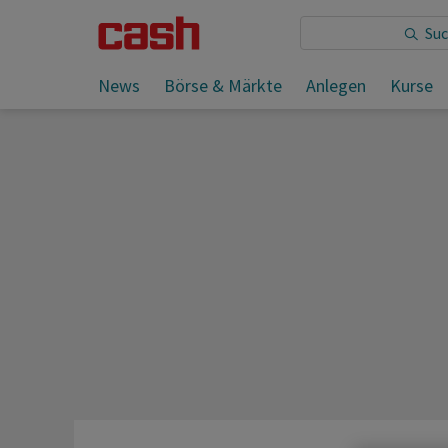
Sie lesen:
News
Börse & Märkte
Anlegen
Kurse