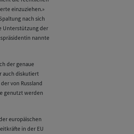
erte einzuziehen.»
Spaltung nach sich
e Unterstützung der
spräsidentin nannte
ch der genaue
auch diskutiert
 der von Russland
ine genutzt werden
der europäischen
itkräfte in der EU