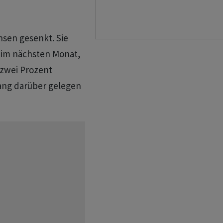
nsen gesenkt. Sie
e im nächsten Monat,
 zwei Prozent
ang darüber gelegen