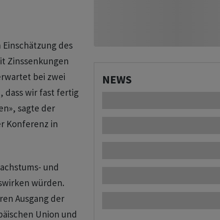
h Einschätzung des
mit Zinssenkungen
erwartet bei zwei
NEWS
dass wir fast fertig
en», sagte der
r Konferenz in
Wachstums- und
uswirken würden.
aren Ausgang der
päischen Union und