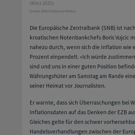
(März 2025).
Quelle:
IMAGO/Roman Möbius
Die Europäische Zentralbank (SNB) ist nac
kroatischen Notenbankchefs Boris Vujcic 
nahezu durch, wenn sich die Inflation wie 
Prozent einpendelt. «Ich würde zustimmen, 
sind und uns in einer guten Position befind
Währungshüter am Samstag am Rande eine
seiner Heimat vor Journalisten.
Er warnte, dass sich Überraschungen bei 
Inflationsdaten auf das Denken der EZB a
Gleiches gelte für den schwer vorhersehb
Handelsverhandlungen zwischen der Euro