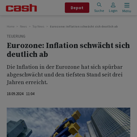
Depot
Suche
Login
Menu
Home
News
Top News
Eurozone: Inflation schwächt sich deutlich ab
TEUERUNG
Eurozone: Inflation schwächt sich
deutlich ab
Die Inflation in der Eurozone hat sich spürbar
abgeschwächt und den tiefsten Stand seit drei
Jahren erreicht.
18.09.2024 11:04