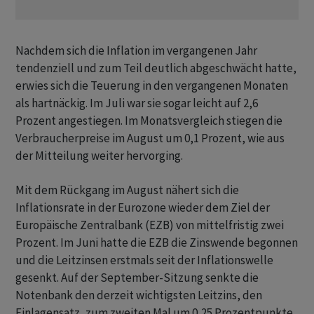
Nachdem sich die Inflation im vergangenen Jahr
tendenziell und zum Teil deutlich abgeschwächt hatte,
erwies sich die Teuerung in den vergangenen Monaten
als hartnäckig. Im Juli war sie sogar leicht auf 2,6
Prozent angestiegen. Im Monatsvergleich stiegen die
Verbraucherpreise im August um 0,1 Prozent, wie aus
der Mitteilung weiter hervorging.
Mit dem Rückgang im August nähert sich die
Inflationsrate in der Eurozone wieder dem Ziel der
Europäische Zentralbank (EZB) von mittelfristig zwei
Prozent. Im Juni hatte die EZB die Zinswende begonnen
und die Leitzinsen erstmals seit der Inflationswelle
gesenkt. Auf der September-Sitzung senkte die
Notenbank den derzeit wichtigsten Leitzins, den
Einlagensatz, zum zweiten Mal um 0,25 Prozentpunkte.