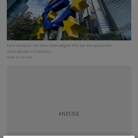
Euro-Skulptur vor dem ehemaligen Sitz der Europäischen
Zentralbank in Frankfurt.
Quelle:
Daniel Hügli