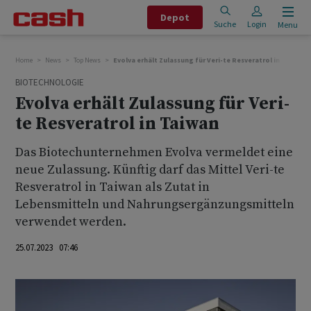
Depot
Suche
Login
Menu
Home
News
Top News
Evolva erhält Zulassung für Veri-te Resveratrol in Taiwan
BIOTECHNOLOGIE
Evolva erhält Zulassung für Veri-
te Resveratrol in Taiwan
Das Biotechunternehmen Evolva vermeldet eine
neue Zulassung. Künftig darf das Mittel Veri-te
Resveratrol in Taiwan als Zutat in
Lebensmitteln und Nahrungsergänzungsmitteln
verwendet werden.
25.07.2023 07:46