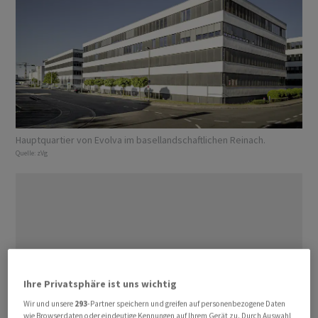
Hauptquartier von Evolva im basellandschaftlichen Reinach.
Quelle:
zVg
Ihre Privatsphäre ist uns wichtig
Wir und unsere
293
-Partner speichern und greifen auf personenbezogene Daten
wie Browserdaten oder eindeutige Kennungen auf Ihrem Gerät zu. Durch Auswahl