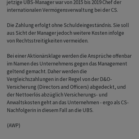
jetzige UBS-Manager war von 2015 bis 2019 Chef der
internationalen Vermögensverwaltung bei der CS.
Die Zahlung erfolgt ohne Schuldeingeständnis. Sie soll
aus Sicht der Manager jedoch weitere Kosten infolge
von Rechtsstreitigkeiten vermeiden.
Bei einer Aktionärsklage werden die Ansprüche offenbar
im Namen des Unternehmens gegen das Management
geltend gemacht. Daher werden die
Vergleichszahlungen in der Regel von der D&O-
Versicherung (Directors and Officers) abgedeckt, und
der Nettoerlös abzüglich Versicherungs- und
Anwaltskosten geht an das Unternehmen - ergo als CS-
Nachfolgerin in diesem Fall an die UBS.
(AWP)