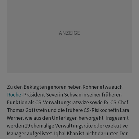
Zu den Beklagten gehören neben Rohner etwa auch
Roche
-Präsident Severin Schwan in seiner früheren
Funktion als CS-Verwaltungsratsvize sowie Ex-CS-Chef
Thomas Gottstein und die frühere CS-Risikochefin Lara
Warner, wie aus den Unterlagen hervorgeht. Insgesamt
werden 19 ehemalige Verwaltungsräte oder exekutive
Manager aufgelistet. Iqbal Khan ist nicht darunter. Der