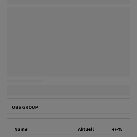
UBS GROUP
Name
Aktuell
+/-%