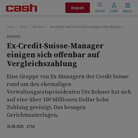
Depot
Suche
Login
Menu
Home
News
Top News
Ex-Credit-Suisse-Manager einigen sich offenbar auf Vergl
BANKEN
Ex-Credit-Suisse-Manager
einigen sich offenbar auf
Vergleichszahlung
Eine Gruppe von Ex-Managern der Credit Suisse
rund um den ehemaligen
Verwaltungsratspräsidenten Urs Rohner hat sich
auf eine über 100 Millionen Dollar hohe
Zahlung geeinigt. Das besagen
Gerichtsunterlagen.
31.08.2025 17:53