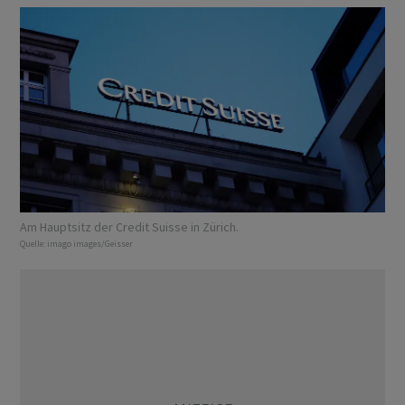
Am Hauptsitz der Credit Suisse in Zürich.
Quelle:
imago images/Geisser