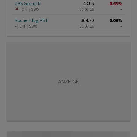
UBS Group N
43.05
-0.65%
CHF
SWX
06.08.26
–
Roche Hldg PS I
364.70
0.00%
–
CHF
SWX
06.08.26
–