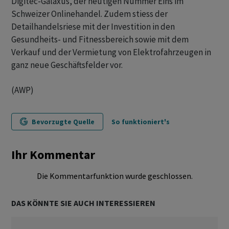
Digitec-Galaxus, der heutigen Nummer Eins im
Schweizer Onlinehandel. Zudem stiess der
Detailhandelsriese mit der Investition in den
Gesundheits- und Fitnessbereich sowie mit dem
Verkauf und der Vermietung von Elektrofahrzeugen in
ganz neue Geschäftsfelder vor.
(AWP)
Bevorzugte Quelle
So funktioniert's
Ihr Kommentar
Die Kommentarfunktion wurde geschlossen.
DAS KÖNNTE SIE AUCH INTERESSIEREN