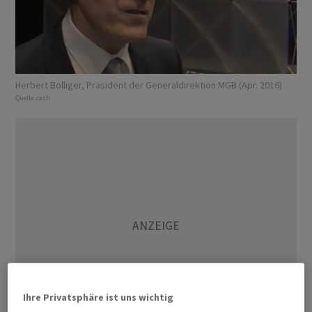
Herbert Bolliger, Präsident der Generaldirektion MGB (Apr. 2016)
Quelle:
cash
Ihre Privatsphäre ist uns wichtig