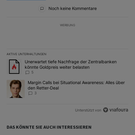
Alle Kommentare
Noch keine Kommentare
WERBUNG
AKTIVE UNTERHALTUNGEN
Das Folgende ist eine Liste der am meisten kommentierten Artikel
Ein Trendartikel mit dem Titel "Unerwartet tiefe Nachfrage der 
Unerwartet tiefe Nachfrage der Zentralbanken
könnte Goldpreis weiter belasten
5
Ein Trendartikel mit dem Titel "Margin Calls bei Situational Awar
Margin Calls bei Situational Awareness: Alles über
den Retter-Deal
3
Unterstützt von
DAS KÖNNTE SIE AUCH INTERESSIEREN