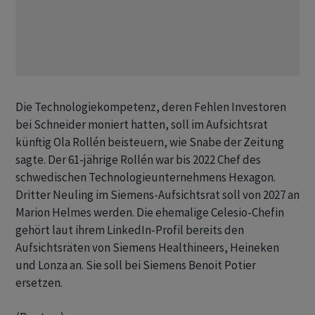
Die Technologiekompetenz, deren Fehlen Investoren
⁠bei Schneider moniert hatten, soll im Aufsichtsrat ​
künftig Ola Rollén beisteuern, ⁠wie Snabe der Zeitung
sagte. Der 61-jährige Rollén war bis 2022 ‌Chef des
schwedischen Technologieunternehmens Hexagon.
Dritter Neuling im Siemens-Aufsichtsrat soll von 2027 an
Marion Helmes werden. Die ehemalige Celesio-Chefin
gehört ‌laut ihrem LinkedIn-Profil bereits den
Aufsichtsräten von Siemens ​Healthineers, Heineken
und Lonza an. Sie soll bei Siemens Benoit Potier
ersetzen.