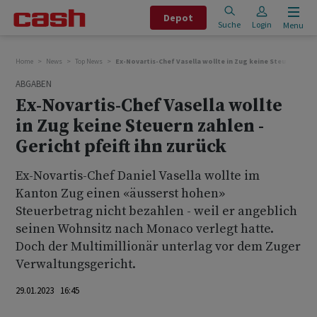
Depot
Suche
Login
Menu
Home
News
Top News
Ex-Novartis-Chef Vasella wollte in Zug keine Steuern zahlen
ABGABEN
Ex-Novartis-Chef Vasella wollte
in Zug keine Steuern zahlen -
Gericht pfeift ihn zurück
Ex-Novartis-Chef Daniel Vasella wollte im
Kanton Zug einen «äusserst hohen»
Steuerbetrag nicht bezahlen - weil er angeblich
seinen Wohnsitz nach Monaco verlegt hatte.
Doch der Multimillionär unterlag vor dem Zuger
Verwaltungsgericht.
29.01.2023 16:45