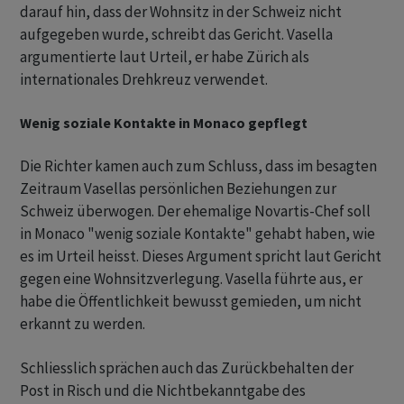
darauf hin, dass der Wohnsitz in der Schweiz nicht
aufgegeben wurde, schreibt das Gericht. Vasella
argumentierte laut Urteil, er habe Zürich als
internationales Drehkreuz verwendet.
Wenig soziale Kontakte in Monaco gepflegt
Die Richter kamen auch zum Schluss, dass im besagten
Zeitraum Vasellas persönlichen Beziehungen zur
Schweiz überwogen. Der ehemalige Novartis-Chef soll
in Monaco "wenig soziale Kontakte" gehabt haben, wie
es im Urteil heisst. Dieses Argument spricht laut Gericht
gegen eine Wohnsitzverlegung. Vasella führte aus, er
habe die Öffentlichkeit bewusst gemieden, um nicht
erkannt zu werden.
Schliesslich sprächen auch das Zurückbehalten der
Post in Risch und die Nichtbekanntgabe des