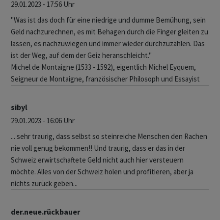
29.01.2023 - 17:56 Uhr
"Was ist das doch für eine niedrige und dumme Bemühung, sein
Geld nachzurechnen, es mit Behagen durch die Finger gleiten zu
lassen, es nachzuwiegen und immer wieder durchzuzählen. Das
ist der Weg, auf dem der Geiz heranschleicht."
Michel de Montaigne (1533 - 1592), eigentlich Michel Eyquem,
Seigneur de Montaigne, französischer Philosoph und Essayist
sibyl
29.01.2023 - 16:06 Uhr
... sehr traurig, dass selbst so steinreiche Menschen den Rachen
nie voll genug bekommen!! Und traurig, dass er das in der
Schweiz erwirtschaftete Geld nicht auch hier versteuern
möchte. Alles von der Schweiz holen und profitieren, aber ja
nichts zurück geben...
der.neue.rückbauer