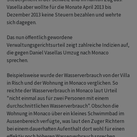
Vasella aber wollte für die Monate April 2013 bis
Dezember 2013 keine Steuern bezahlen und wehrte
sich dagegen.
Das nun öffentlich gewordene
Verwaltungsgerichtsurteil zeigt zahlreiche Indizien auf,
die gegen Daniel Vasellas Umzug nach Monaco
sprechen.
Beispielsweise wurde der Wasserverbrauch von der Villa
in Risch und der Wohnung in Monaco verglichen. So
reichte der Wasserverbrauch in Monaco laut Urteil
"nicht einmal aus für zwei Personen mit einem
durchschnittlichen Wasserverbrauch". Obschon die
Wohnung in Monaco über ein kleines Schwimmbad im
Aussenbereich verfügte, was laut den Zuger Richtern
bei einem dauerhaften Aufenthalt dort wohl für einen
effektiv noch höheren Wasserverbrauch sprechen