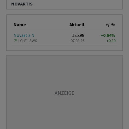
NOVARTIS
Name
Aktuell
+/-%
Novartis N
125.98
+0.64%
CHF
SWX
07.08.26
+0.80