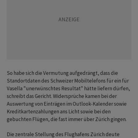
So habe sich die Vermutung aufgedrängt, dass die
Standortdaten des Schweizer Mobiltelefons für ein für
Vasella "unerwünschtes Resultat" hätte liefern dürfen,
schreibt das Gericht. Widersprüche kamen bei der
Auswertung von Einträgen im Outlook-Kalender sowie
Kreditkartenzahlungen ans Licht sowie bei den
gebuchten Flügen, die fast immer über Zürich gingen.
Die zentrale Stellung des Flughafens Zürich deute