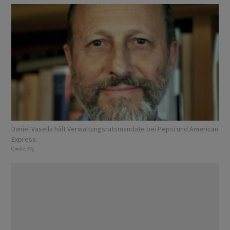
Daniel Vasella hält Verwaltungsratsmandate bei Pepsi und American
Express.
Quelle:
zVg