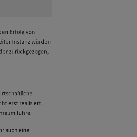
den Erfolg von
eiter Instanz würden
oder zurückgezogen,
rtschaftliche
t erst realisiert,
nraum führe.
r auch eine