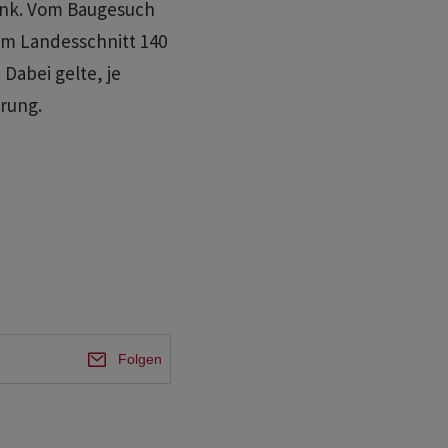
ank. Vom Baugesuch
im Landesschnitt 140
 Dabei gelte, je
erung.
Folgen