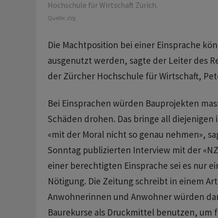
Hochschule für Wirtschaft Zürich.
Quelle:
zVg
Die Machtposition bei einer Einsprache kön
ausgenutzt werden, sagte der Leiter des Rea
der Zürcher Hochschule für Wirtschaft, Pete
Bei Einsprachen würden Bauprojekten massi
Schäden drohen. Das bringe all diejenigen 
«mit der Moral nicht so genau nehmen», sag
Sonntag publizierten Interview mit der «N
einer berechtigten Einsprache sei es nur ein
Nötigung. Die Zeitung schreibt in einem Art
Anwohnerinnen und Anwohner würden da
Baurekurse als Druckmittel benutzen, um f