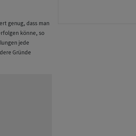
iert genug, dass man
erfolgen könne, so
dlungen jede
andere Gründe