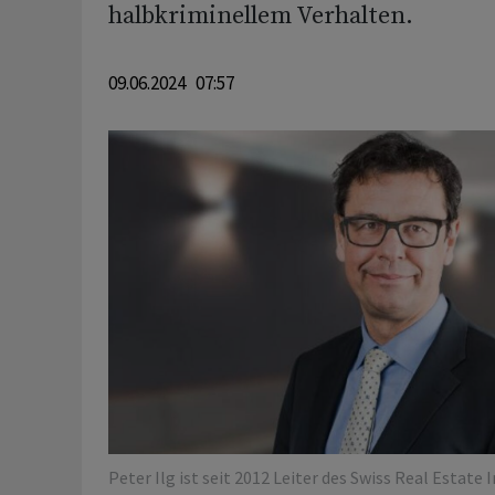
halbkriminellem Verhalten.
09.06.2024 07:57
Peter Ilg ist seit 2012 Leiter des Swiss Real Estate 