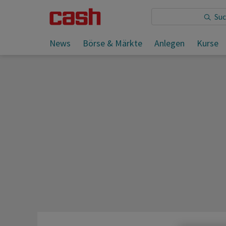
Sie lesen:
News
Börse & Märkte
Anlegen
Kurse