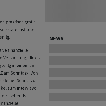
ne praktisch gratis
l Estate Institute
r Ilg.
NEWS
ve finanzielle
in Versuchung, die es
te Ilg in einem am
ZZ am Sonntag». Von
 kleiner Schritt zur
ikel zum Interview:
nn zusehends
inanzielle