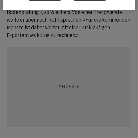
jüngsten Auslandsorders vermittelt den Eindruck einer
Bodenbildung.», so Wiechers. Von einer Trendwende
wolle er aber noch nicht sprechen. «Für die kommenden
Monate ist daher weiter mit einer rückläufigen
Exportentwicklung zu rechnen.»