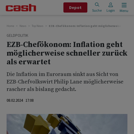
Depot
Suche
Login
Menu
Home
News
Top News
EZB-Chefökonom: Inflation geht möglicherweise schneller
GELDPOLITIK
EZB-Chefökonom: Inflation geht
möglicherweise schneller zurück
als erwartet
Die Inflation im Euroraum sinkt aus Sicht von
EZB-Chefvolkswirt Philip Lane möglicherweise
rascher als bislang gedacht.
08.02.2024 17:08