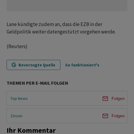
Lane kündigte zudem an, dass die EZB in der
Geldpolitik weiter datengestützt vorgehen werde.
(Reuters)
Bevorzugte Quelle
So funktioniert's
THEMEN PER E-MAIL FOLGEN
Top News
Folgen
Zinsen
Folgen
Ihr Kommentar