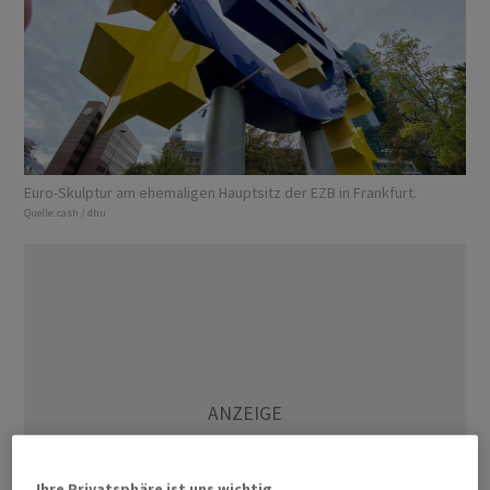
Euro-Skulptur am ehemaligen Hauptsitz der EZB in Frankfurt.
Quelle:
cash / dhu
Ihre Privatsphäre ist uns wichtig