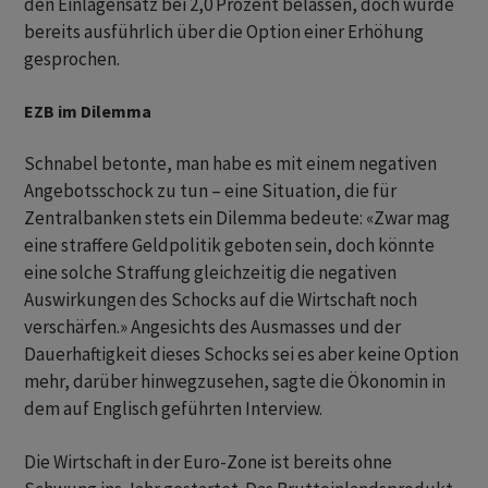
den ​Einlagensatz bei 2,0 Prozent belassen, doch wurde
bereits ausführlich über die Option einer Erhöhung
gesprochen.
EZB im Dilemma
Schnabel betonte, man habe es mit einem negativen
Angebotsschock zu ‌tun – eine Situation, die für
Zentralbanken stets ein Dilemma bedeute: «Zwar mag
eine straffere Geldpolitik geboten sein, doch könnte
eine solche Straffung gleichzeitig die negativen
Auswirkungen des Schocks auf die Wirtschaft noch
verschärfen.» Angesichts des Ausmasses und der
Dauerhaftigkeit dieses Schocks sei es aber keine ​Option
mehr, ​darüber hinwegzusehen, sagte die Ökonomin in
dem auf Englisch geführten Interview.
Die ⁠Wirtschaft in der Euro-Zone ist bereits ohne