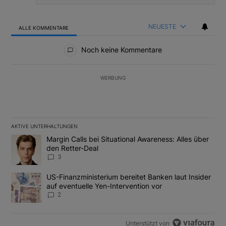
NEUESTE
ALLE KOMMENTARE
Alle Kommentare
Noch keine Kommentare
WERBUNG
AKTIVE UNTERHALTUNGEN
Das Folgende ist eine Liste der am meisten kommentierten Artikel
Ein Trendartikel mit dem Titel "Margin Calls bei Situational Awar
Margin Calls bei Situational Awareness: Alles über
den Retter-Deal
3
Ein Trendartikel mit dem Titel "US-Finanzministerium bereitet Ban
US-Finanzministerium bereitet Banken laut Insider
auf eventuelle Yen-Intervention vor
2
Unterstützt von