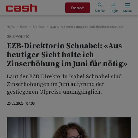
Depot
Suche
Login
Menu
Home
News
Top News
EZB-Direktorin Schnabel: «Aus heutiger Sicht halte ich Zin
GELDPOLITIK
EZB-Direktorin Schnabel: «Aus
heutiger Sicht halte ich
Zinserhöhung im Juni für nötig»
Laut der EZB-Direktorin Isabel Schnabel sind
Zinserhöhungen im Juni aufgrund der
gestiegenen Ölpreise unumgänglich.
26.05.2026 07:06