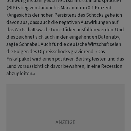
Schwung ins Jahr gestartet. Das Bruttoinlandsprodukt
(BIP) ​stieg von Januar bis März nur ⁠um 0,1 Prozent.
«Angesichts der hohen Persistenz des Schocks gehe ich
davon aus, dass auch die negativen Auswirkungen auf
das Wirtschaftswachstum ‌stärker ausfallen werden. Und
dies zeichnet sich auch in den eingehenden Daten ab»,
sagte Schnabel. Auch für die deutsche Wirtschaft seien
die Folgen des Ölpreisschocks gravierend: «Das
Fiskalpaket wird einen positiven Beitrag leisten und das
Land voraussichtlich davor ‌bewahren, in eine Rezession
abzugleiten.»