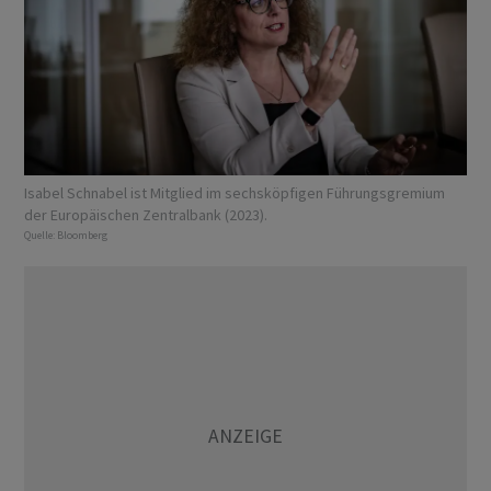
Isabel Schnabel ist Mitglied im sechsköpfigen Führungsgremium
der Europäischen Zentralbank (2023).
Quelle:
Bloomberg