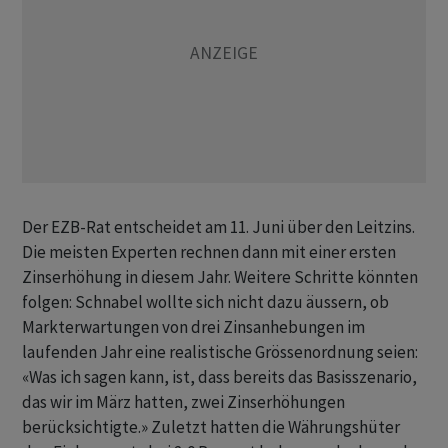
Der EZB-Rat entscheidet am 11. Juni über den Leitzins.
Die meisten Experten rechnen dann mit einer ersten
Zinserhöhung in diesem Jahr. Weitere Schritte könnten
folgen: Schnabel wollte sich nicht dazu äussern, ob
Markterwartungen von drei Zinsanhebungen ​im
laufenden Jahr eine realistische Grössenordnung seien:
«Was ich sagen kann, ist, dass bereits das Basisszenario,
das ​wir im März hatten, zwei Zinserhöhungen
berücksichtigte.» Zuletzt hatten die Währungshüter