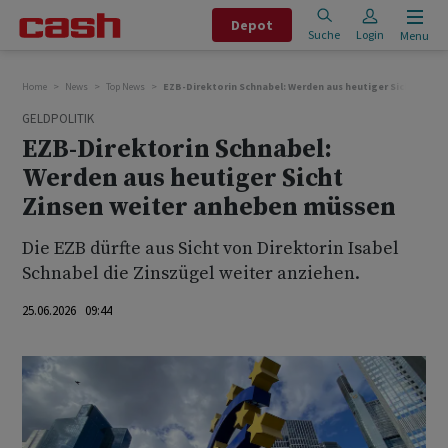
Depot
Suche
Login
Menu
Home
News
Top News
EZB-Direktorin Schnabel: Werden aus heutiger Sicht Zins
GELDPOLITIK
EZB-Direktorin Schnabel:
Werden aus heutiger Sicht
Zinsen weiter anheben müssen
Die EZB dürfte aus Sicht von Direktorin Isabel
Schnabel die Zinszügel weiter anziehen.
25.06.2026 09:44