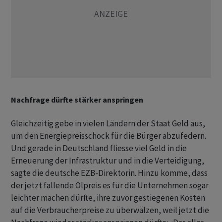
Nachfrage dürfte stärker anspringen
Gleichzeitig gebe in vielen Ländern der Staat Geld aus,
um den Energiepreisschock für die Bürger ‌abzufedern.
Und gerade in Deutschland fliesse viel Geld in die
Erneuerung der Infrastruktur und in die Verteidigung,
sagte die deutsche EZB-Direktorin. Hinzu komme, dass
der jetzt fallende Ölpreis es für die Unternehmen sogar
leichter machen ​dürfte, ​ihre zuvor gestiegenen Kosten
auf die Verbraucherpreise zu ⁠überwälzen, weil jetzt die