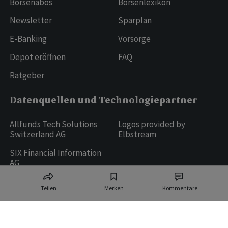
Börsenabos
Börsenlexikon
Newsletter
Sparplan
E-Banking
Vorsorge
Depot eröffnen
FAQ
Ratgeber
Datenquellen und Technologiepartner
Allfunds Tech Solutions
Logos provided by
Switzerland AG
Elbstream
SIX Financial Information
AG
Teilen
Merken
Kommentare
Ringier AG | Ringier Medien Schweiz
16
weitere Publikationen