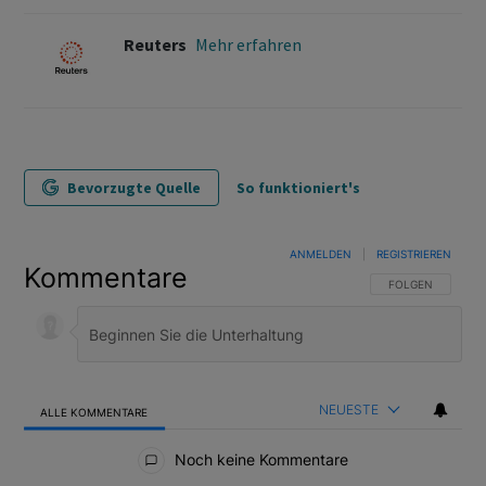
Reuters
Mehr erfahren
Bevorzugte Quelle
So funktioniert's
ANMELDEN
|
REGISTRIEREN
Kommentare
FOLGE DIESER U
FOLGEN
NEUESTE
ALLE KOMMENTARE
Alle Kommentare
Noch keine Kommentare