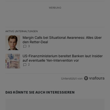
WERBUNG
AKTIVE UNTERHALTUNGEN
Das Folgende ist eine Liste der am meisten kommentierten Artikel
Ein Trendartikel mit dem Titel "Margin Calls bei Situational Awar
Margin Calls bei Situational Awareness: Alles über
den Retter-Deal
3
Ein Trendartikel mit dem Titel "US-Finanzministerium bereitet Ban
US-Finanzministerium bereitet Banken laut Insider
auf eventuelle Yen-Intervention vor
2
Unterstützt von
DAS KÖNNTE SIE AUCH INTERESSIEREN