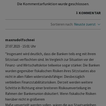
Die Kommentarfunktion wurde geschlossen.
1
KOMMENTAR
Sortieren nach:
Neuste zuerst
maxrudolfschnei
27.07.2023 - 15:01 Uhr
"Insgesamt wird deutlich, dass die Banken teils eng mit ihrem
Sitzstaat verflochten sind. Im Vergleich zur Situation vor der
Finanz- und Wirtschaftskrise teilweise sogar stärker. Die Banken
wurden gegenüber fiskalischen Risiken ihres Sitzstaates also
nicht in allen Fällen widerstandsfähiger. Diesbezüglich
verbleiben Finanzstabilitätsrisiken. Derzeit werden weitere
Schritte in Richtung einer breiteren Risikoumverteilung im
Rahmen der Bankenunion diskutiert. Wenn fiskalische Risiken
hierüber nicht in größerem
Maße umverteilt werden sollen, wären die aus Staatsanleihen