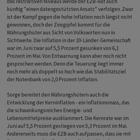
des restriktiven Niveaus werde der EZB-Rat auch
künftig "einen datengestützten Ansatz" verfolgen. Zwar
ist der Kampf gegen die hohe Inflation noch längst nicht
gewonnen, doch der Zinsgipfel kommt für die
Währungshüter aus Sicht von Volkswirten nun in
Sichtweite. Die Inflation in der 20-Länder-Gemeinschaft
war im Juni zwar auf 5,5 Prozent gesunken von 6,1
Prozent im Mai. Von Entwarnung kann aber noch nicht
gesprochen werden. Denn die Teuerung liegt immer
noch mehr als doppelt so hoch wie das Stabilitätsziel
der Notenbank von 2,0 Prozent Inflation.
Sorge bereitet den Währungshütern auch die
Entwicklung der Kerninflation - ein Inflationsmass, das
die schwankungsreichen Energie- und
Lebensmittelpreise ausklammert. Die Kernrate war im
Juni auf 5,5 Prozent gestiegen von 5,3 Prozent im Mai.
Andererseits muss die EZB auch aufpassen, dass sie mit