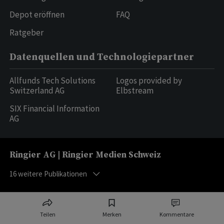
Depot eröffnen
FAQ
Ratgeber
Datenquellen und Technologiepartner
Allfunds Tech Solutions
Logos provided by
Switzerland AG
Elbstream
SIX Financial Information
AG
Ringier AG | Ringier Medien Schweiz
16
weitere Publikationen
Teilen
Merken
Kommentare