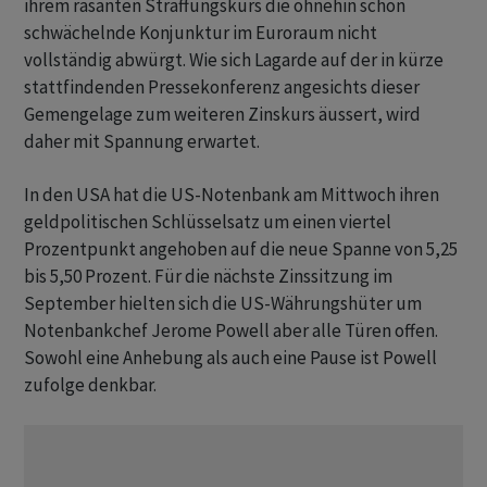
ihrem rasanten Straffungskurs die ohnehin schon
schwächelnde Konjunktur im Euroraum nicht
vollständig abwürgt. Wie sich Lagarde auf der in kürze
stattfindenden Pressekonferenz angesichts dieser
Gemengelage zum weiteren Zinskurs äussert, wird
daher mit Spannung erwartet.
In den USA hat die US-Notenbank am Mittwoch ihren
geldpolitischen Schlüsselsatz um einen viertel
Prozentpunkt angehoben auf die neue Spanne von 5,25
bis 5,50 Prozent. Für die nächste Zinssitzung im
September hielten sich die US-Währungshüter um
Notenbankchef Jerome Powell aber alle Türen offen.
Sowohl eine Anhebung als auch eine Pause ist Powell
zufolge denkbar.