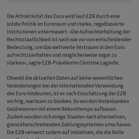
Die Attraktivität des Euro wird laut EZB durch eine
solide Politik im Euroraum und starke, regelbasierte
Institutionen untermauert. «Die Aufrechterhaltung der
Rechtsstaatlichkeit ist nach wie vor von entscheidender
Bedeutung, um das weltweite Vertrauen in den Euro
aufrechtzuerhalten und möglicherweise sogar zu
stärken», sagte EZB-Präsidentin Christine Lagarde.
Obwohl die aktuellen Daten auf keine wesentlichen
Veränderungen bei der internationalen Verwendung
des Euro hindeuten, ist es nach Einschätzung der EZB
wichtig, wachsam zu bleiben. So würden Notenbanken
Goldreserven mit einem Rekordtempo aufbauen.
Zudem würden sich einige Staaten nach alternativen,
grenzüberschreitenden Zahlungssystemen umschauen.
Die EZB verweist zudem auf Initiativen, die die Rolle