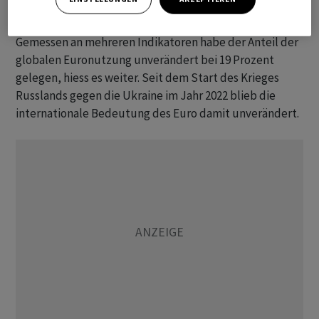
gestellt.
Gemessen an mehreren Indikatoren habe der Anteil der
globalen Euronutzung unverändert bei 19 Prozent
gelegen, hiess es weiter. Seit dem Start des Krieges
Russlands gegen die Ukraine im Jahr 2022 blieb die
internationale Bedeutung des Euro damit unverändert.