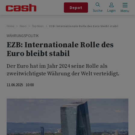
Depot
Suche
Login
Menu
Home
News
Top News
EZB: Internationale Rolle des Euro bleibt stabil
WÄHRUNGSPOLITIK
EZB: Internationale Rolle des
Euro bleibt stabil
Der Euro hat im Jahr 2024 seine Rolle als
zweitwichtigste Währung der Welt verteidigt.
11.06.2025 10:00