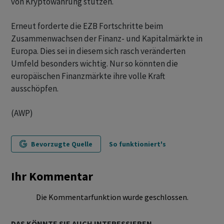
von Kryptowährung stützen.
Erneut forderte die EZB Fortschritte beim
Zusammenwachsen der Finanz- und Kapitalmärkte in
Europa. Dies sei in diesem sich rasch veränderten
Umfeld besonders wichtig. Nur so könnten die
europäischen Finanzmärkte ihre volle Kraft
ausschöpfen.
(AWP)
Bevorzugte Quelle
So funktioniert's
Ihr Kommentar
Die Kommentarfunktion wurde geschlossen.
DAS KÖNNTE SIE AUCH INTERESSIEREN