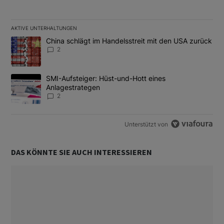
AKTIVE UNTERHALTUNGEN
Das Folgende ist eine Liste der am meisten kommentierten Artikel
Ein Trendartikel mit dem Titel "China schlägt im Handelsstreit m
China schlägt im Handelsstreit mit den USA zurück
2
Ein Trendartikel mit dem Titel "SMI-Aufsteiger: Hüst-und-Hott e
SMI-Aufsteiger: Hüst-und-Hott eines
Anlagestrategen
2
Unterstützt von
DAS KÖNNTE SIE AUCH INTERESSIEREN