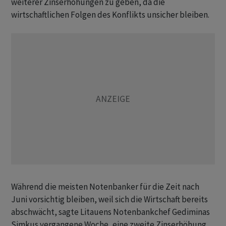
weiterer Zinserhöhungen zu geben, da die
wirtschaftlichen Folgen des Konflikts unsicher bleiben.
Während die meisten Notenbanker für die Zeit nach
Juni vorsichtig bleiben, weil sich die Wirtschaft bereits
abschwächt, sagte Litauens Notenbankchef Gediminas
Simkus vergangene Woche, eine zweite Zinserhöhung