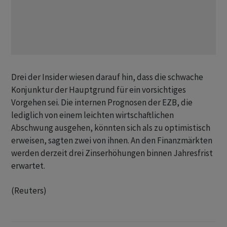
Drei der Insider ​wiesen darauf hin, ⁠dass die schwache
Konjunktur der Hauptgrund für ein vorsichtiges
Vorgehen sei. ‌Die internen Prognosen der EZB, die
lediglich von einem leichten wirtschaftlichen
Abschwung ausgehen, könnten sich als zu optimistisch
erweisen, sagten ‌zwei von ihnen. An den Finanzmärkten
werden derzeit drei ​Zinserhöhungen binnen Jahresfrist
erwartet.
(Reuters)