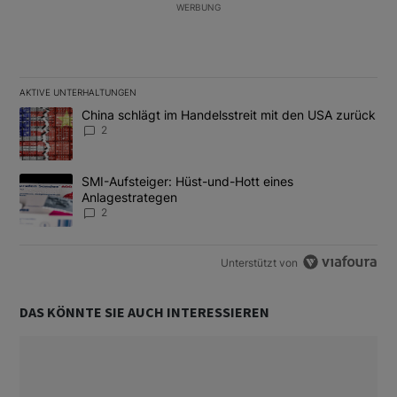
WERBUNG
AKTIVE UNTERHALTUNGEN
Das Folgende ist eine Liste der am meisten kommentierten Artikel
Ein Trendartikel mit dem Titel "China schlägt im Handelsstreit m
China schlägt im Handelsstreit mit den USA zurück
2
Ein Trendartikel mit dem Titel "SMI-Aufsteiger: Hüst-und-Hott e
SMI-Aufsteiger: Hüst-und-Hott eines
Anlagestrategen
2
Unterstützt von
DAS KÖNNTE SIE AUCH INTERESSIEREN