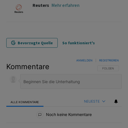
Reuters
Mehr erfahren
Bevorzugte Quelle
So funktioniert's
ANMELDEN
|
REGISTRIEREN
Kommentare
FOLGE DIESER U
FOLGEN
NEUESTE
ALLE KOMMENTARE
Alle Kommentare
Noch keine Kommentare