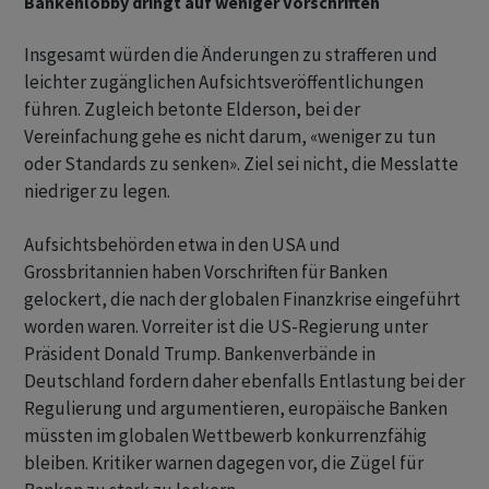
Bankenlobby dringt auf weniger Vorschriften
Insgesamt würden die Änderungen zu strafferen und
leichter zugänglichen Aufsichtsveröffentlichungen
führen. Zugleich betonte Elderson, bei der
Vereinfachung gehe es nicht darum, «weniger zu tun
oder Standards zu senken». Ziel sei nicht, die Messlatte
niedriger zu legen.
Aufsichtsbehörden etwa in den USA und
Grossbritannien haben Vorschriften für Banken
gelockert, die nach der globalen Finanzkrise eingeführt
worden waren. Vorreiter ist die US-Regierung unter
Präsident Donald Trump. Bankenverbände in
Deutschland fordern daher ebenfalls Entlastung bei der
Regulierung und argumentieren, europäische Banken
müssten im globalen Wettbewerb konkurrenzfähig
bleiben. Kritiker warnen dagegen vor, die Zügel für