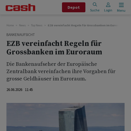
Depot
Suche
Login
Menu
Home
News
Top News
EZB vereinfacht Regeln für Grossbanken im Euroraum
BANKENAUFSICHT
EZB vereinfacht Regeln für
Grossbanken im Euroraum
Die Bankenaufseher der Europäische
Zentralbank vereinfachen ihre Vorgaben für
grosse Geldhäuser im Euroraum.
26.06.2026 11:45