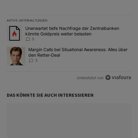
AKTIVE UNTERHALTUNGEN
Das Folgende ist eine Liste der am meisten kommentierten Artikel
Ein Trendartikel mit dem Titel "Unerwartet tiefe Nachfrage der 
Unerwartet tiefe Nachfrage der Zentralbanken
könnte Goldpreis weiter belasten
5
Ein Trendartikel mit dem Titel "Margin Calls bei Situational Awar
Margin Calls bei Situational Awareness: Alles über
den Retter-Deal
3
Unterstützt von
DAS KÖNNTE SIE AUCH INTERESSIEREN