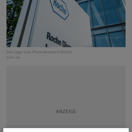
Das Logo vom Pharmakonzern Roche.
Quelle:
zVg