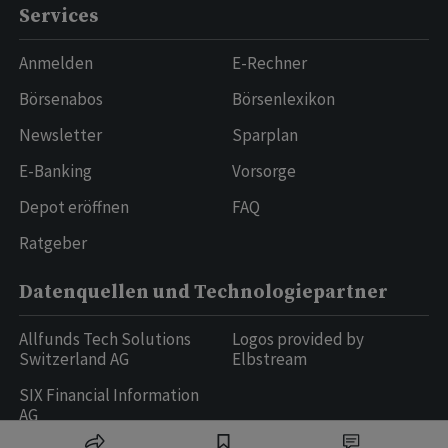
Services
Anmelden
E-Rechner
Börsenabos
Börsenlexikon
Newsletter
Sparplan
E-Banking
Vorsorge
Depot eröffnen
FAQ
Ratgeber
Datenquellen und Technologiepartner
Allfunds Tech Solutions
Logos provided by
Switzerland AG
Elbstream
SIX Financial Information
AG