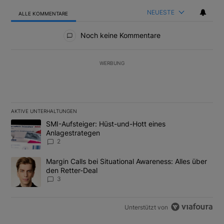
NEUESTE
ALLE KOMMENTARE
Alle Kommentare
Noch keine Kommentare
WERBUNG
AKTIVE UNTERHALTUNGEN
Das Folgende ist eine Liste der am meisten kommentierten Artikel
Ein Trendartikel mit dem Titel "SMI-Aufsteiger: Hüst-und-Hott e
SMI-Aufsteiger: Hüst-und-Hott eines
Anlagestrategen
2
Ein Trendartikel mit dem Titel "Margin Calls bei Situational Awar
Margin Calls bei Situational Awareness: Alles über
den Retter-Deal
3
Unterstützt von