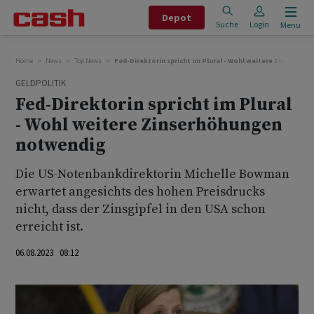
Depot
Suche
Login
Menu
Home
News
Top News
Fed-Direktorin spricht im Plural - Wohl weitere Zinserhö
GELDPOLITIK
Fed-Direktorin spricht im Plural
- Wohl weitere Zinserhöhungen
notwendig
Die US-Notenbankdirektorin Michelle Bowman
erwartet angesichts des hohen Preisdrucks
nicht, dass der Zinsgipfel in den USA schon
erreicht ist.
06.08.2023 08:12