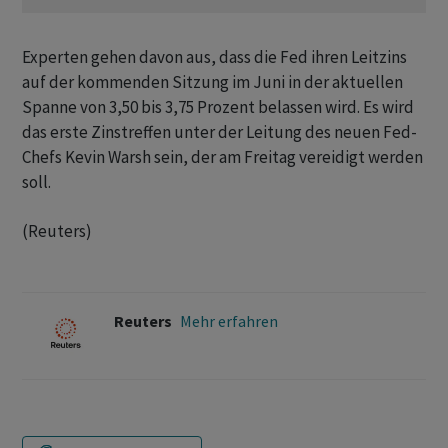
Experten ⁠gehen davon aus, dass die ​Fed ihren Leitzins
⁠auf der kommenden Sitzung im Juni in der aktuellen
‌Spanne von 3,50 bis 3,75 Prozent belassen wird. Es wird
das erste Zinstreffen unter der Leitung ‌des neuen Fed-
Chefs Kevin Warsh sein, der ​am Freitag vereidigt werden
soll.
(Reuters)
Reuters
Mehr erfahren