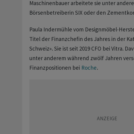
Maschinenbauer arbeitete sie unter andere
Börsenbetreiberin SIX oder den Zementk
Paula Indermühle vom Designmöbel-Herstell
Titel der Finanzchefin des Jahres in der K
Schweiz». Sie ist seit 2019 CFO bei Vitra. Da
unter anderem während zwölf Jahren ver
Finanzpositionen bei
Roche
.