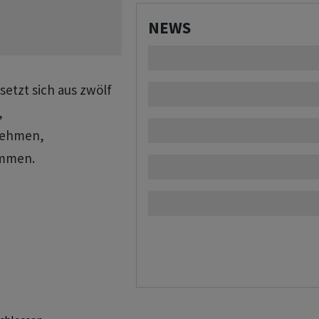
NEWS
setzt sich aus zwölf
,
nehmen,
ammen.