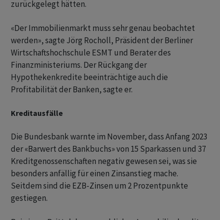
zurückgelegt hätten.
«Der Immobilienmarkt muss sehr genau beobachtet
werden», sagte Jörg Rocholl, Präsident der Berliner
Wirtschaftshochschule ESMT und Berater des
Finanzministeriums. Der Rückgang der
Hypothekenkredite beeinträchtige auch die
Profitabilität der Banken, sagte er.
Kreditausfälle
Die Bundesbank warnte im November, dass Anfang 2023
der «Barwert des Bankbuchs» von 15 Sparkassen und 37
Kreditgenossenschaften negativ gewesen sei, was sie
besonders anfällig für einen Zinsanstieg mache.
Seitdem sind die EZB-Zinsen um 2 Prozentpunkte
gestiegen.