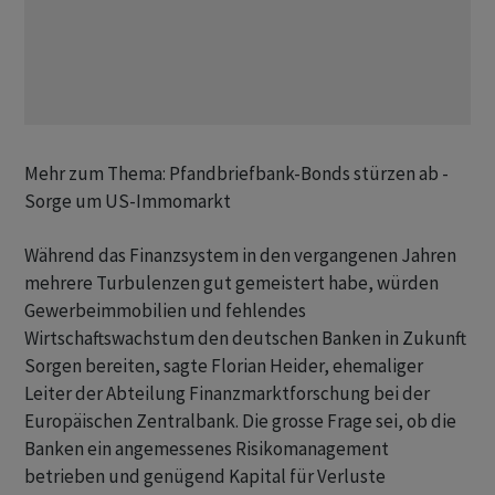
Mehr zum Thema: Pfandbriefbank-Bonds stürzen ab -
Sorge um US-Immomarkt
Während das Finanzsystem in den vergangenen Jahren
mehrere Turbulenzen gut gemeistert habe, würden
Gewerbeimmobilien und fehlendes
Wirtschaftswachstum den deutschen Banken in Zukunft
Sorgen bereiten, sagte Florian Heider, ehemaliger
Leiter der Abteilung Finanzmarktforschung bei der
Europäischen Zentralbank. Die grosse Frage sei, ob die
Banken ein angemessenes Risikomanagement
betrieben und genügend Kapital für Verluste