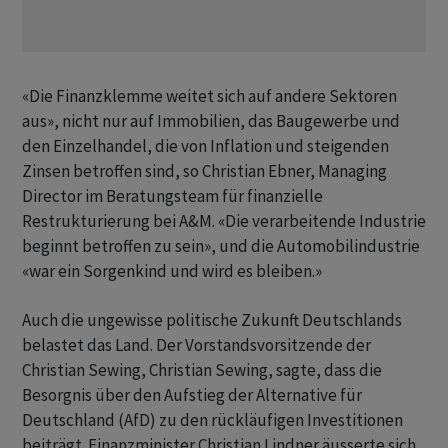
«Die Finanzklemme weitet sich auf andere Sektoren
aus», nicht nur auf Immobilien, das Baugewerbe und
den Einzelhandel, die von Inflation und steigenden
Zinsen betroffen sind, so Christian Ebner, Managing
Director im Beratungsteam für finanzielle
Restrukturierung bei A&M. «Die verarbeitende Industrie
beginnt betroffen zu sein», und die Automobilindustrie
«war ein Sorgenkind und wird es bleiben.»
Auch die ungewisse politische Zukunft Deutschlands
belastet das Land. Der Vorstandsvorsitzende der
Christian Sewing, Christian Sewing, sagte, dass die
Besorgnis über den Aufstieg der Alternative für
Deutschland (AfD) zu den rückläufigen Investitionen
beiträgt. Finanzminister Christian Lindner äusserte sich