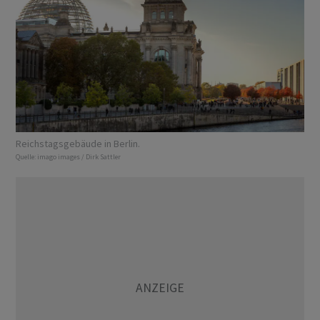
Reichstagsgebäude in Berlin.
Quelle:
imago images / Dirk Sattler