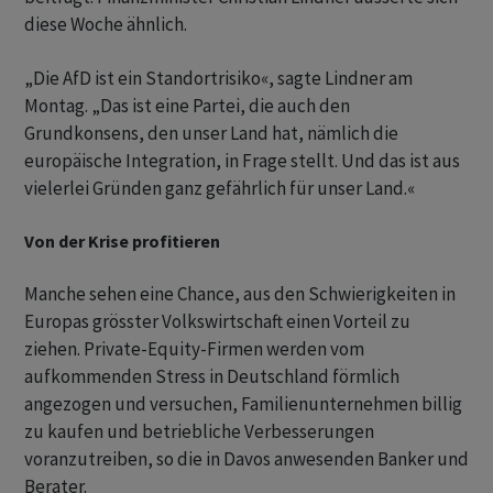
diese Woche ähnlich.
„Die AfD ist ein Standortrisiko«, sagte Lindner am
Montag. „Das ist eine Partei, die auch den
Grundkonsens, den unser Land hat, nämlich die
europäische Integration, in Frage stellt. Und das ist aus
vielerlei Gründen ganz gefährlich für unser Land.«
Von der Krise profitieren
Manche sehen eine Chance, aus den Schwierigkeiten in
Europas grösster Volkswirtschaft einen Vorteil zu
ziehen. Private-Equity-Firmen werden vom
aufkommenden Stress in Deutschland förmlich
angezogen und versuchen, Familienunternehmen billig
zu kaufen und betriebliche Verbesserungen
voranzutreiben, so die in Davos anwesenden Banker und
Berater.