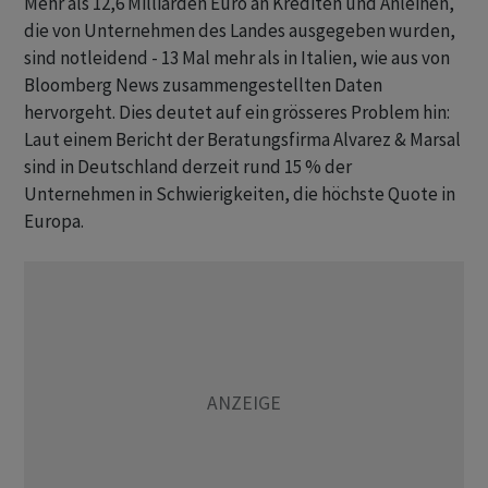
Mehr als 12,6 Milliarden Euro an Krediten und Anleihen,
die von Unternehmen des Landes ausgegeben wurden,
sind notleidend - 13 Mal mehr als in Italien, wie aus von
Bloomberg News zusammengestellten Daten
hervorgeht. Dies deutet auf ein grösseres Problem hin:
Laut einem Bericht der Beratungsfirma Alvarez & Marsal
sind in Deutschland derzeit rund 15 % der
Unternehmen in Schwierigkeiten, die höchste Quote in
Europa.