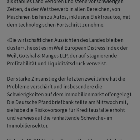
als stabiles Land verloren und stehe vor schwierigen
Zeiten, da der Wettbewerb in allen Bereichen, von
Maschinen bis hin zu Autos, inklusive Elektroautos, mit
dem technologischen Fortschritt zunehme.
«Die wirtschaftlichen Aussichten des Landes bleiben
düster», heisst es im Weil European Distress Index der
Weil, Gotshal & Manges LLP, der auf stagnierende
Profitabilität und Liquiditätsdruck verweist.
Der starke Zinsanstieg der letzten zwei Jahre hat die
Probleme verschärft und insbesondere die
Schwierigkeiten auf dem Immobilienmarkt offengelegt.
Die Deutsche Pfandbriefbank teilte am Mittwoch mit,
sie habe die Risikovorsorge für Kreditausfälle erhöht
und verwies auf die «anhaltende Schwäche» im
Immobiliensektor.