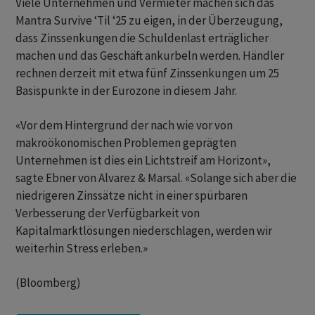
Viele Unternehmen und Vermieter machen sich das
Mantra Survive ‘Til ‘25 zu eigen, in der Überzeugung,
dass Zinssenkungen die Schuldenlast erträglicher
machen und das Geschäft ankurbeln werden. Händler
rechnen derzeit mit etwa fünf Zinssenkungen um 25
Basispunkte in der Eurozone in diesem Jahr.
«Vor dem Hintergrund der nach wie vor von
makroökonomischen Problemen geprägten
Unternehmen ist dies ein Lichtstreif am Horizont»,
sagte Ebner von Alvarez & Marsal. «Solange sich aber die
niedrigeren Zinssätze nicht in einer spürbaren
Verbesserung der Verfügbarkeit von
Kapitalmarktlösungen niederschlagen, werden wir
weiterhin Stress erleben.»
(Bloomberg)