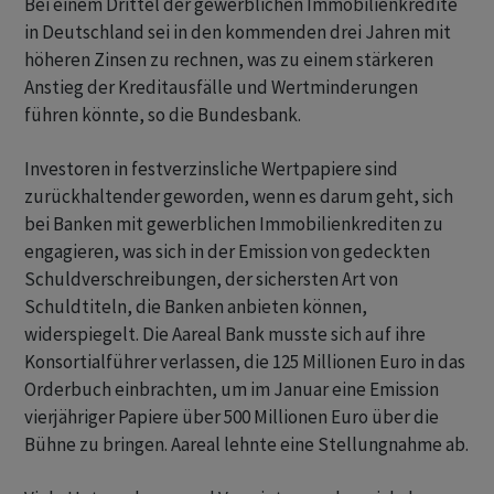
Bei einem Drittel der gewerblichen Immobilienkredite
in Deutschland sei in den kommenden drei Jahren mit
höheren Zinsen zu rechnen, was zu einem stärkeren
Anstieg der Kreditausfälle und Wertminderungen
führen könnte, so die Bundesbank.
Investoren in festverzinsliche Wertpapiere sind
zurückhaltender geworden, wenn es darum geht, sich
bei Banken mit gewerblichen Immobilienkrediten zu
engagieren, was sich in der Emission von gedeckten
Schuldverschreibungen, der sichersten Art von
Schuldtiteln, die Banken anbieten können,
widerspiegelt. Die Aareal Bank musste sich auf ihre
Konsortialführer verlassen, die 125 Millionen Euro in das
Orderbuch einbrachten, um im Januar eine Emission
vierjähriger Papiere über 500 Millionen Euro über die
Bühne zu bringen. Aareal lehnte eine Stellungnahme ab.