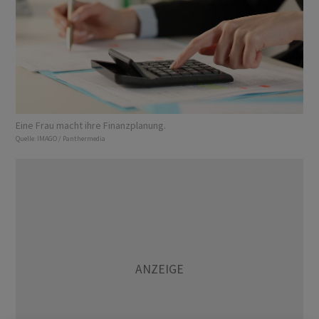
Eine Frau macht ihre Finanzplanung.
Quelle:
IMAGO / Panthermedia