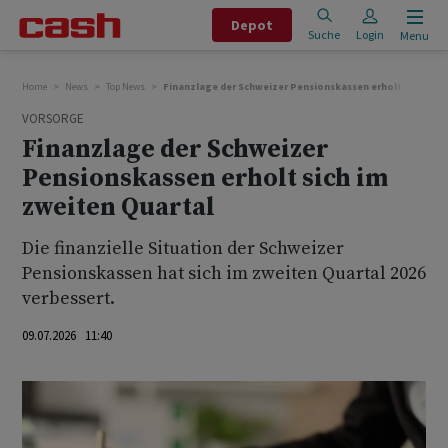
Depot
Suche
Login
Menu
Home
News
Top News
Finanzlage der Schweizer Pensionskassen erholt sich im z
VORSORGE
Finanzlage der Schweizer
Pensionskassen erholt sich im
zweiten Quartal
Die finanzielle Situation der Schweizer
Pensionskassen hat sich im zweiten Quartal 2026
verbessert.
09.07.2026 11:40