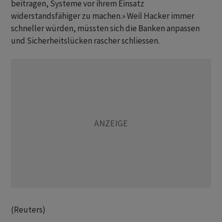
beitragen, ​Systeme vor ihrem Einsatz
widerstandsfähiger zu machen.» Weil Hacker immer
schneller würden, müssten sich die Banken anpassen
und Sicherheitslücken rascher schliessen.
(Reuters)