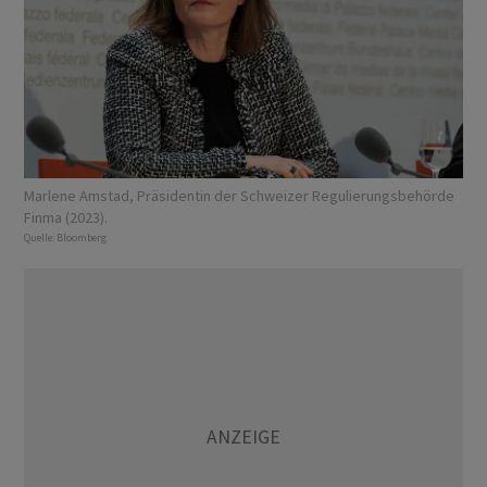
Marlene Amstad, Präsidentin der Schweizer Regulierungsbehörde
Finma (2023).
Quelle:
Bloomberg