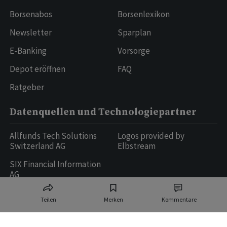
Börsenabos
Börsenlexikon
Newsletter
Sparplan
E-Banking
Vorsorge
Depot eröffnen
FAQ
Ratgeber
Datenquellen und Technologiepartner
Allfunds Tech Solutions
Logos provided by
Switzerland AG
Elbstream
SIX Financial Information
AG
Teilen
Merken
Kommentare
Ringier AG | Ringier Medien Schweiz