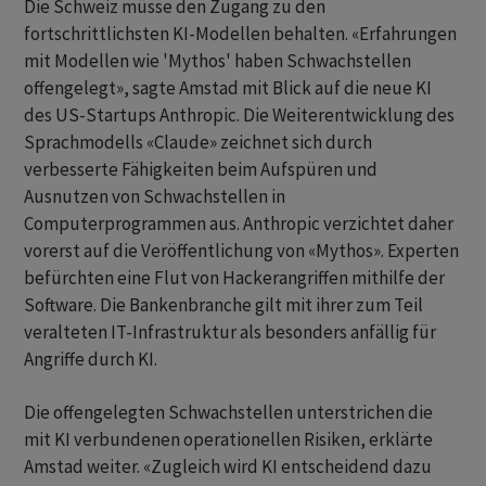
Die Schweiz müsse den Zugang zu den
fortschrittlichsten KI-Modellen behalten. «Erfahrungen
mit Modellen wie 'Mythos' haben Schwachstellen
offengelegt», sagte Amstad mit Blick ​auf die neue ​KI
des US-Startups Anthropic. Die Weiterentwicklung ⁠des
Sprachmodells «Claude» zeichnet sich durch
verbesserte Fähigkeiten beim Aufspüren und ​
Ausnutzen von Schwachstellen in
Computerprogrammen ⁠aus. Anthropic verzichtet daher
vorerst auf die Veröffentlichung von «Mythos». Experten
befürchten eine Flut von Hackerangriffen ‌mithilfe der
Software. Die Bankenbranche gilt mit ihrer zum Teil
veralteten IT-Infrastruktur als besonders anfällig für
Angriffe durch KI.
Die offengelegten Schwachstellen unterstrichen die
mit KI verbundenen ‌operationellen Risiken, erklärte
Amstad weiter. «Zugleich wird KI entscheidend dazu