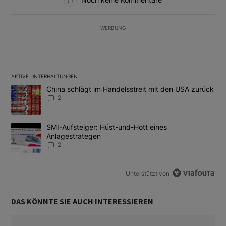
WERBUNG
AKTIVE UNTERHALTUNGEN
Das Folgende ist eine Liste der am meisten kommentierten Artikel
Ein Trendartikel mit dem Titel "China schlägt im Handelsstreit m
China schlägt im Handelsstreit mit den USA zurück
2
Ein Trendartikel mit dem Titel "SMI-Aufsteiger: Hüst-und-Hott e
SMI-Aufsteiger: Hüst-und-Hott eines
Anlagestrategen
2
Unterstützt von
DAS KÖNNTE SIE AUCH INTERESSIEREN