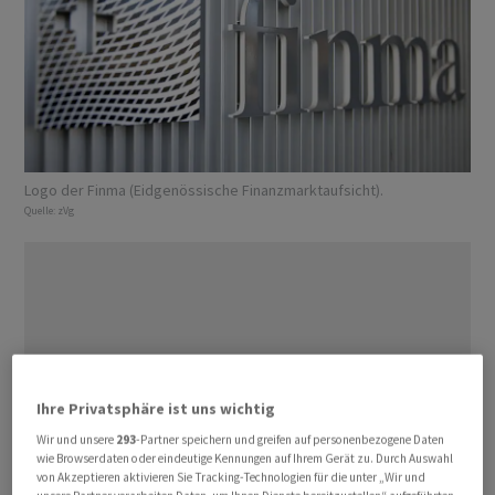
Logo der Finma (Eidgenössische Finanzmarktaufsicht).
Quelle:
zVg
Ihre Privatsphäre ist uns wichtig
Wir und unsere
293
-Partner speichern und greifen auf personenbezogene Daten
wie Browserdaten oder eindeutige Kennungen auf Ihrem Gerät zu. Durch Auswahl
von Akzeptieren aktivieren Sie Tracking-Technologien für die unter „Wir und