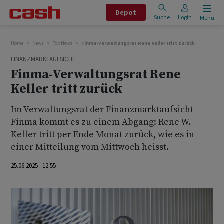
Depot
Suche
Login
Menu
Home
News
Top News
Finma-Verwaltungsrat Rene Keller tritt zurück
FINANZMARKTAUFSICHT
Finma-Verwaltungsrat Rene
Keller tritt zurück
Im Verwaltungsrat der Finanzmarktaufsicht
Finma kommt es zu einem Abgang: Rene W.
Keller tritt per Ende Monat zurück, wie es in
einer Mitteilung vom Mittwoch heisst.
25.06.2025 12:55