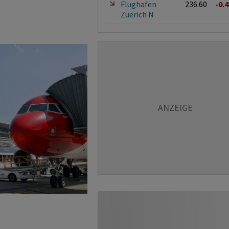
Flughafen
236.60
-0.
Zuerich N