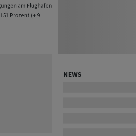
egungen am Flughafen
i 51 Prozent (+ 9
NEWS