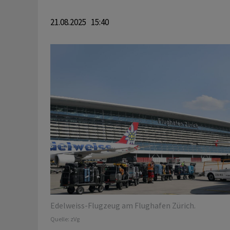
21.08.2025 15:40
Edelweiss-Flugzeug am Flughafen Zürich.
Quelle:
zVg