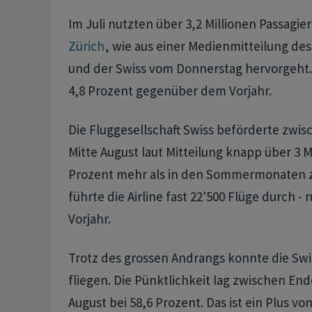
Im Juli nutzten über 3,2 Millionen Passagie
Zürich
, wie aus einer Medienmitteilung de
und der Swiss vom Donnerstag hervorgeht. D
4,8 Prozent gegenüber dem Vorjahr.
Die Fluggesellschaft Swiss beförderte zwi
Mitte August laut Mitteilung knapp über 3 Mi
Prozent mehr als in den Sommermonaten zuv
führte die Airline fast 22'500 Flüge durch -
Vorjahr.
Trotz des grossen Andrangs konnte die Swi
fliegen. Die Pünktlichkeit lag zwischen End
August bei 58,6 Prozent. Das ist ein Plus v