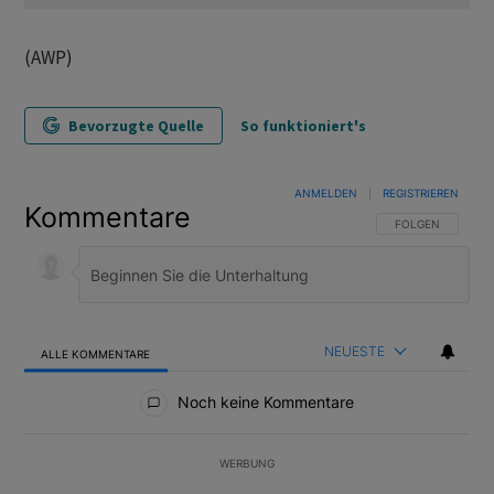
(AWP)
Bevorzugte Quelle
So funktioniert's
ANMELDEN
|
REGISTRIEREN
Kommentare
FOLGE DIESER U
FOLGEN
NEUESTE
ALLE KOMMENTARE
Alle Kommentare
Noch keine Kommentare
WERBUNG