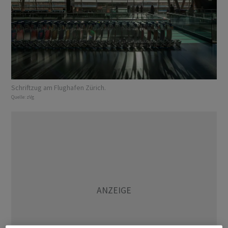
Schriftzug am Flughafen Zürich.
Quelle:
zVg