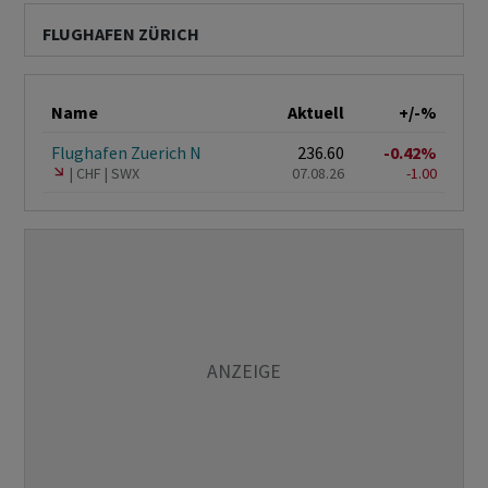
FLUGHAFEN ZÜRICH
Name
Aktuell
+/-%
Flughafen Zuerich N
236.60
-0.42%
CHF
SWX
07.08.26
-1.00