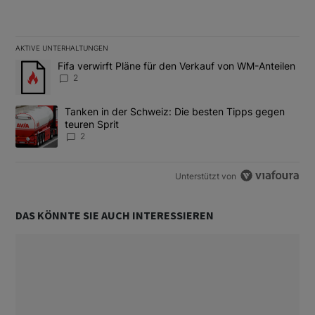
AKTIVE UNTERHALTUNGEN
Das Folgende ist eine Liste der am meisten kommentierten Artikel
Ein Trendartikel mit dem Titel "Fifa verwirft Pläne für den Verk
Fifa verwirft Pläne für den Verkauf von WM-Anteilen
2
Ein Trendartikel mit dem Titel "Tanken in der Schweiz: Die best
Tanken in der Schweiz: Die besten Tipps gegen
teuren Sprit
2
Unterstützt von
DAS KÖNNTE SIE AUCH INTERESSIEREN