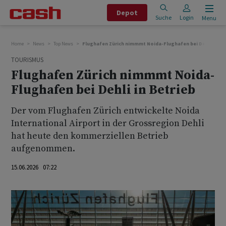
Depot
Suche
Login
Menu
Home
News
Top News
Flughafen Zürich nimmmt Noida-Flughafen bei Dehli in Be
TOURISMUS
Flughafen Zürich nimmmt Noida-
Flughafen bei Dehli in Betrieb
Der vom Flughafen Zürich entwickelte Noida
International Airport in der Grossregion Dehli
hat heute den kommerziellen Betrieb
aufgenommen.
15.06.2026 07:22