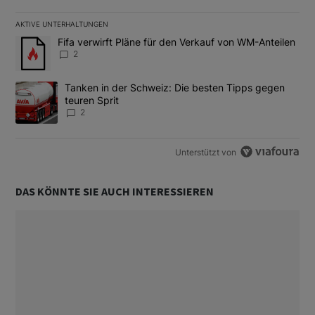
AKTIVE UNTERHALTUNGEN
Das Folgende ist eine Liste der am meisten kommentierten Artikel
Ein Trendartikel mit dem Titel "Fifa verwirft Pläne für den Verk
Fifa verwirft Pläne für den Verkauf von WM-Anteilen
2
Ein Trendartikel mit dem Titel "Tanken in der Schweiz: Die best
Tanken in der Schweiz: Die besten Tipps gegen
teuren Sprit
2
Unterstützt von
DAS KÖNNTE SIE AUCH INTERESSIEREN