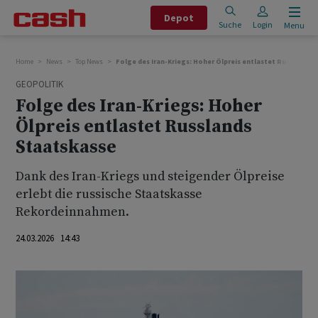
Depot
Suche
Login
Menu
Home
News
Top News
Folge des Iran-Kriegs: Hoher Ölpreis entlastet Russlands 
GEOPOLITIK
Folge des Iran-Kriegs: Hoher
Ölpreis entlastet Russlands
Staatskasse
Dank des Iran-Kriegs und steigender Ölpreise
erlebt die russische Staatskasse
Rekordeinnahmen.
24.03.2026 14:43