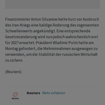
Finanzminister Anton Siluanow ​hatte kurz vor ⁠Ausbruch
des Iran-Kriegs eine baldige Änderung des sogenannten
Schwellenwerts angekündigt. Eine ‌entsprechende
Gesetzesänderung wird nun jedoch wahrscheinlich erst
für 2027 erwartet. Präsident Wladimir Putin hatte am
Montag ‌gefordert, die Mehreinnahmen ausgewogen zu
verwenden, um die ​Stabilität der russischen Wirtschaft
zu sichern.
(Reuters)
Reuters
Mehr erfahren