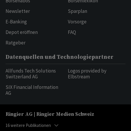
Börsenabos
Börsenlexikon
Newsletter
Sparplan
E-Banking
Vorsorge
Depot eröffnen
FAQ
Ratgeber
Datenquellen und Technologiepartner
Allfunds Tech Solutions
Logos provided by
Switzerland AG
Elbstream
SIX Financial Information
AG
Ringier AG | Ringier Medien Schweiz
16
weitere Publikationen