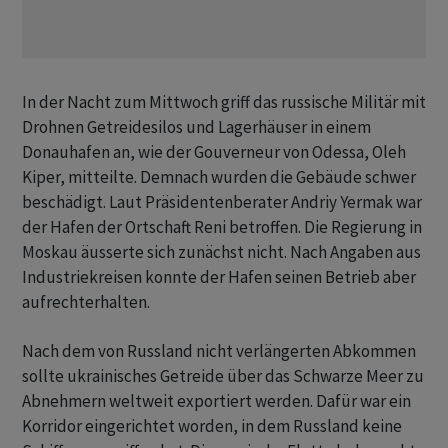
In der Nacht zum Mittwoch griff das russische Militär mit
Drohnen Getreidesilos und Lagerhäuser in einem
Donauhafen an, wie der Gouverneur von Odessa, Oleh
Kiper, mitteilte. Demnach wurden die Gebäude schwer
beschädigt. Laut Präsidentenberater Andriy Yermak war
der Hafen der Ortschaft Reni betroffen. Die Regierung in
Moskau äusserte sich zunächst nicht. Nach Angaben aus
Industriekreisen konnte der Hafen seinen Betrieb aber
aufrechterhalten.
Nach dem von Russland nicht verlängerten Abkommen
sollte ukrainisches Getreide über das Schwarze Meer zu
Abnehmern weltweit exportiert werden. Dafür war ein
Korridor eingerichtet worden, in dem Russland keine