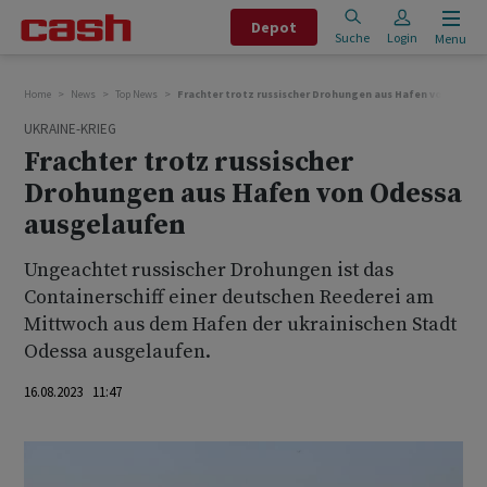
Depot
Suche
Login
Menu
Home
News
Top News
Frachter trotz russischer Drohungen aus Hafen von Odess
UKRAINE-KRIEG
Frachter trotz russischer
Drohungen aus Hafen von Odessa
ausgelaufen
Ungeachtet russischer Drohungen ist das
Containerschiff einer deutschen Reederei am
Mittwoch aus dem Hafen der ukrainischen Stadt
Odessa ausgelaufen.
16.08.2023 11:47