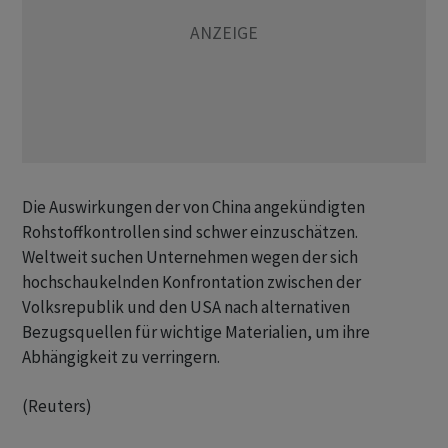
Die Auswirkungen der von China angekündigten
Rohstoffkontrollen sind schwer einzuschätzen.
Weltweit suchen Unternehmen wegen der sich
hochschaukelnden Konfrontation zwischen der
Volksrepublik und den USA nach alternativen
Bezugsquellen für wichtige Materialien, um ihre
Abhängigkeit zu verringern.
(Reuters)