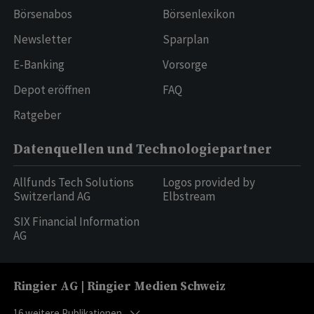
Börsenabos
Börsenlexikon
Newsletter
Sparplan
E-Banking
Vorsorge
Depot eröffnen
FAQ
Ratgeber
Datenquellen und Technologiepartner
Allfunds Tech Solutions
Logos provided by
Switzerland AG
Elbstream
SIX Financial Information
AG
Ringier AG | Ringier Medien Schweiz
16
weitere Publikationen