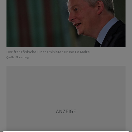
Der französische Finanzminister Bruno Le Maire.
Quelle:
Bloomberg