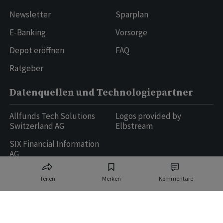
Newsletter
Sparplan
E-Banking
Vorsorge
Depot eröffnen
FAQ
Ratgeber
Datenquellen und Technologiepartner
Allfunds Tech Solutions
Logos provided by
Switzerland AG
Elbstream
SIX Financial Information
AG
Teilen
Merken
Kommentare
Ringier AG | Ringier Medien Schweiz
16
weitere Publikationen