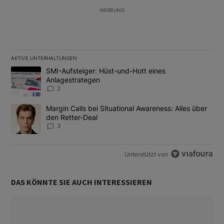
WERBUNG
AKTIVE UNTERHALTUNGEN
Das Folgende ist eine Liste der am meisten kommentierten Artikel
Ein Trendartikel mit dem Titel "SMI-Aufsteiger: Hüst-und-Hott e
SMI-Aufsteiger: Hüst-und-Hott eines
Anlagestrategen
2
Ein Trendartikel mit dem Titel "Margin Calls bei Situational Awar
Margin Calls bei Situational Awareness: Alles über
den Retter-Deal
3
Unterstützt von
DAS KÖNNTE SIE AUCH INTERESSIEREN