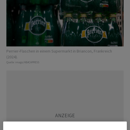
Perrier-Flaschen in einem Supermarkt in Briancon, Frankreich
(2024).
Quelle:
imago/ABACAPRESS