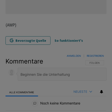
(AWP)
Bevorzugte Quelle
So funktioniert's
ANMELDEN
|
REGISTRIEREN
Kommentare
FOLGE DIESER U
FOLGEN
NEUESTE
ALLE KOMMENTARE
Alle Kommentare
Noch keine Kommentare