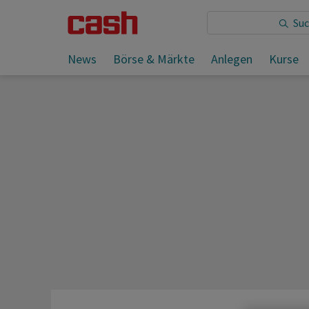
Sie lesen:
News
Börse & Märkte
Anlegen
Kurse