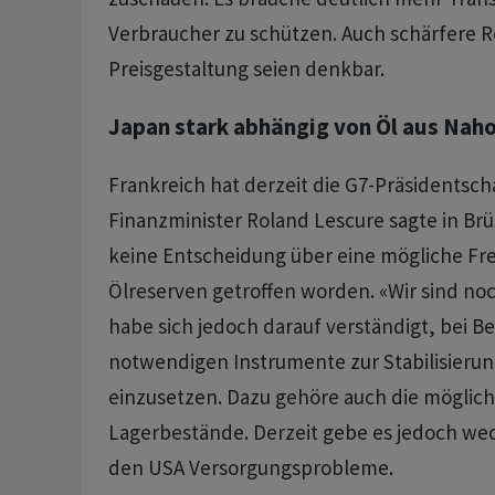
Verbraucher zu schützen. Auch schärfere R
Preisgestaltung seien denkbar.
Japan stark abhängig von Öl aus Nah
Frankreich hat derzeit die G7-Präsidentscha
Finanzminister Roland ‌Lescure sagte in Brü
keine Entscheidung über eine mögliche Fr
Ölreserven getroffen worden. «Wir sind noc
habe sich jedoch darauf verständigt, bei Be
notwendigen Instrumente zur Stabilisierun
einzusetzen. Dazu gehöre auch die möglich
Lagerbestände. ​Derzeit gebe ​es jedoch we
den USA Versorgungsprobleme.