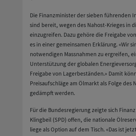
Die Finanzminister der sieben führenden I
sind bereit, wegen ‌des Nahost-Krieges ⁠in 
einzugreifen. Dazu gehöre die Freigabe von
es in einer gemeinsamen Erklärung. «Wir sin
notwendigen Massnahmen zu ⁠ergreifen, ein
Unterstützung der globalen Energieversor
Freigabe von Lagerbeständen.» Damit könn
Preisaufschläge am Ölmarkt als Folge des 
gedämpft werden.
Für die Bundesregierung ‌zeigte sich Finanz
Klingbeil (SPD) offen, die nationale Ölreser
liege als Option auf ‌dem Tisch. «Das ist jet