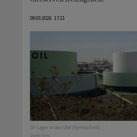
09.03.2026 17:21
Öl-Lager in den USA (Symbolbild).
Quelle:
Chris