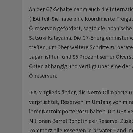
An der ⁠G7-Schalte nahm auch die Internat
(IEA) teil. Sie habe eine koordinierte Freiga
Ölreserven gefordert, sagte die japanische
⁠Satsuki Katayama. Die G7-Energieminister 
treffen, um über weitere Schritte zu berate
Japan ist für rund ‌95 Prozent seiner Ölve
Osten abhängig und verfügt über eine der 
Ölreserven.
IEA-Mitgliedsländer, die Netto-Ölimporteure
verpflichtet, Reserven im Umfang von min
ihrer Nettoimporte vorzuhalten. Die USA v
Millionen Barrel ‌Rohöl in der Reserve. Zusät
kommerzielle Reserven in privater Hand im