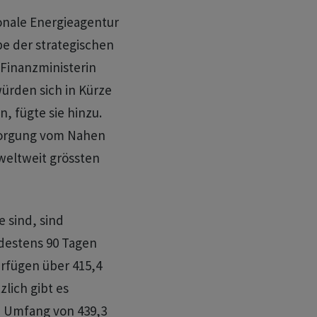
ionale Energieagentur
be der strategischen ​
 Finanzministerin
würden sich in Kürze
n, fügte sie hinzu.
rsorgung vom Nahen
weltweit grössten
 sind, sind
destens 90 Tagen
erfügen über 415,4
zlich gibt es
 Umfang von ​439,3