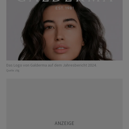
Das Logo von Galderma auf dem Jahresbericht 2024.
Quelle:
zVg