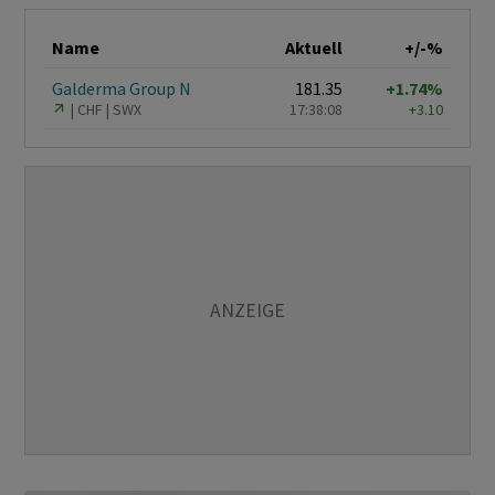
Name
Aktuell
+/-%
Galderma Group N
181.35
+1.74%
CHF
SWX
17:38:08
+3.10