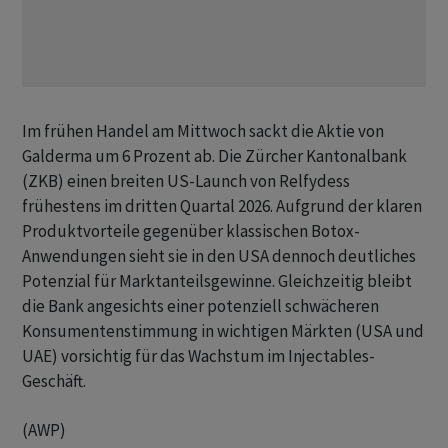
Im frühen Handel am Mittwoch sackt die Aktie von
Galderma um 6 Prozent ab. Die Zürcher Kantonalbank
(ZKB) einen breiten US-Launch von Relfydess
frühestens im dritten Quartal 2026. Aufgrund der klaren
Produktvorteile gegenüber klassischen Botox-
Anwendungen sieht sie in den USA dennoch deutliches
Potenzial für Marktanteilsgewinne. Gleichzeitig bleibt
die Bank angesichts einer potenziell schwächeren
Konsumentenstimmung in wichtigen Märkten (USA und
UAE) vorsichtig für das Wachstum im Injectables-
Geschäft.
(AWP)