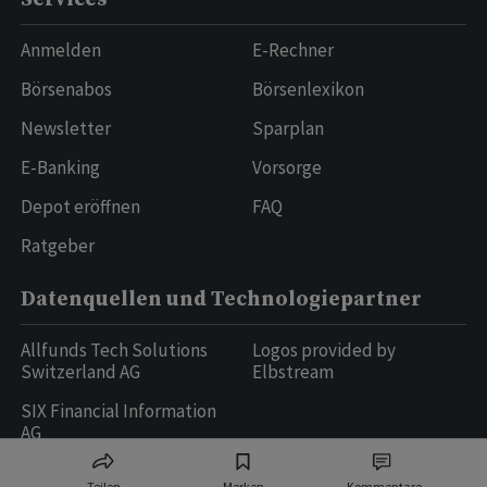
Anmelden
E-Rechner
Börsenabos
Börsenlexikon
Newsletter
Sparplan
E-Banking
Vorsorge
Depot eröffnen
FAQ
Ratgeber
Datenquellen und Technologiepartner
Allfunds Tech Solutions
Logos provided by
Switzerland AG
Elbstream
SIX Financial Information
AG
Teilen
Merken
Kommentare