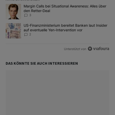
Das Folgende ist eine Liste der am meisten kommentierten Artikel
Ein Trendartikel mit dem Titel "Margin Calls bei Situational Awar
Margin Calls bei Situational Awareness: Alles über
den Retter-Deal
3
Ein Trendartikel mit dem Titel "US-Finanzministerium bereitet Ban
US-Finanzministerium bereitet Banken laut Insider
auf eventuelle Yen-Intervention vor
2
Unterstützt von
DAS KÖNNTE SIE AUCH INTERESSIEREN