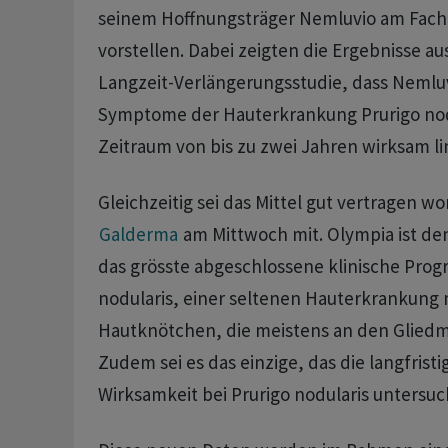
seinem Hoffnungsträger Nemluvio am Fach
vorstellen. Dabei zeigten die Ergebnisse au
Langzeit-Verlängerungsstudie, dass Nemluv
Symptome der Hauterkrankung Prurigo nod
Zeitraum von bis zu zwei Jahren wirksam li
Gleichzeitig sei das Mittel gut vertragen wo
Galderma
am Mittwoch mit. Olympia ist de
das grösste abgeschlossene klinische Prog
nodularis, einer seltenen Hauterkrankung
Hautknötchen, die meistens an den Gliedm
Zudem sei es das einzige, das die langfrist
Wirksamkeit bei Prurigo nodularis untersuc