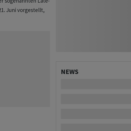
r sogenannten Late-
. Juni vorgestellt,
NEWS