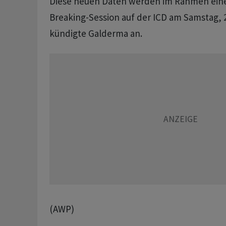
Diese neuen Daten werden im Rahmen eine
Breaking-Session auf der ICD am Samstag, 21
kündigte Galderma an.
(AWP)