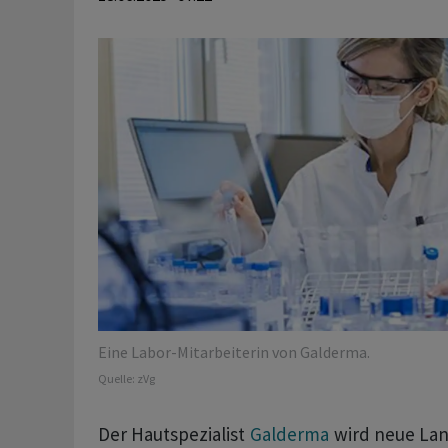
Eine Labor-Mitarbeiterin von Galderma.
Quelle:
zVg
Der Hautspezialist
Galderma
wird neue Lan