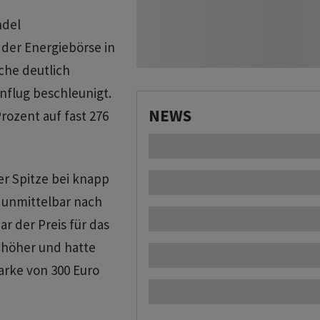
ndel
der Energiebörse in
che deutlich
nflug beschleunigt.
NEWS
rozent auf fast 276
r Spitze bei knapp
t unmittelbar nach
r der Preis für das
t höher und hatte
arke von 300 Euro