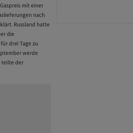
aspreis mit einer
aslieferungen nach
klärt. Russland hatte
er die
für drei Tage zu
September werde
teilte der