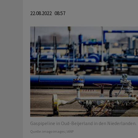
22.08.2022 08:57
Gaspipeline in Oud-Beijerland in den Niederlanden.
Quelle:
imago images / ANP