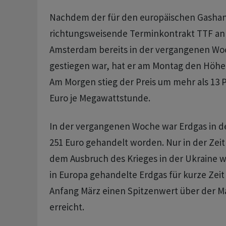
Nachdem der für den europäischen Gasha
richtungsweisende Terminkontrakt TTF an 
Amsterdam bereits in der vergangenen Wo
gestiegen war, hat er am Montag den Höhe
Am Morgen stieg der Preis um mehr als 13 P
Euro je Megawattstunde.
In der vergangenen Woche war Erdgas in de
251 Euro gehandelt worden. Nur in der Zei
dem Ausbruch des Krieges in der Ukraine wa
in Europa gehandelte Erdgas für kurze Zei
Anfang März einen Spitzenwert über der M
erreicht.