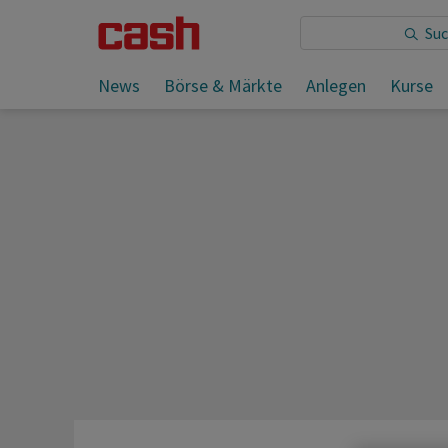
Sie lesen:
News
Börse & Märkte
Anlegen
Kurse