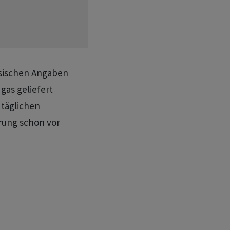
ssischen Angaben
gas geliefert
 täglichen
erung schon vor