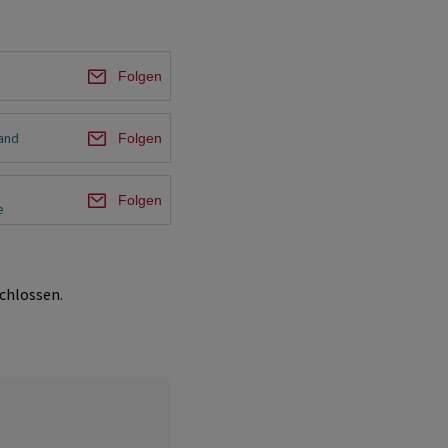
Folgen
and
Folgen
/
Folgen
e
chlossen.