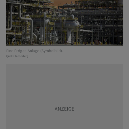
Eine Erdgas-Anlage (Symbolbild).
Quelle:
Bloomberg