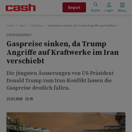
Depot
Suche
Login
Menu
Home
News
Top News
Gaspreise sinken, da Trump Angriffe auf Kraftwerke im Iran
ENERGIEMARKT
Gaspreise sinken, da Trump
Angriffe auf Kraftwerke im Iran
verschiebt
Die jüngsten Äusserungen von US-Präsident
Donald Trump zum Iran-Konflikt lassen die
Gaspreise deutlich fallen.
23.03.2026 15:35