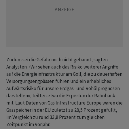
Zudem sei die Gefahr noch ⁠nicht gebannt, sagten
Analysten. «Wir sehen auch das ​Risiko weiterer Angriffe
auf ⁠die Energieinfrastruktur am Golf, die zu dauerhaften
Versorgungsengpässen führen und ein erhebliches
‌Aufwärtsrisiko für unsere Erdgas- und Rohölprognosen
darstellen», teilten etwa die Experten der Rabobank
mit. Laut Daten von Gas Infrastructure Europe waren die
‌Gasspeicher in der EU zuletzt zu 28,5 Prozent gefüllt,
im ​Vergleich zu rund 33,8 Prozent zum gleichen
Zeitpunkt im Vorjahr.