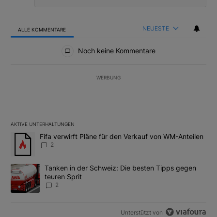
NEUESTE
ALLE KOMMENTARE
Alle Kommentare
Noch keine Kommentare
WERBUNG
AKTIVE UNTERHALTUNGEN
Das Folgende ist eine Liste der am meisten kommentierten Artikel
Ein Trendartikel mit dem Titel "Fifa verwirft Pläne für den Verk
Fifa verwirft Pläne für den Verkauf von WM-Anteilen
2
Ein Trendartikel mit dem Titel "Tanken in der Schweiz: Die best
Tanken in der Schweiz: Die besten Tipps gegen
teuren Sprit
2
Unterstützt von