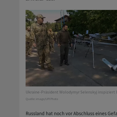
Ukraine-Präsident Wolodymyr Selenskyj inspiziert 
Quelle:
imago/UPI Photo
Russland hat noch vor Abschluss eines Ge