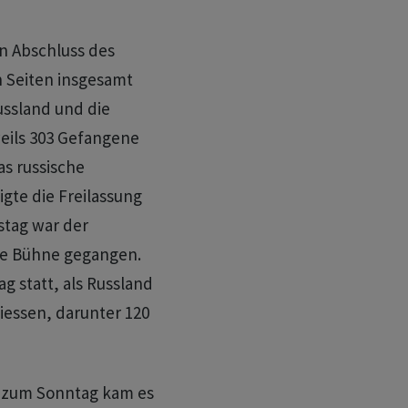
n Abschluss des
n Seiten insgesamt
ussland und die
weils 303 Gefangene
as russische
igte die Freilassung
stag war der
die Bühne gegangen.
ag statt, als Russland
liessen, darunter 120
ht zum Sonntag kam es