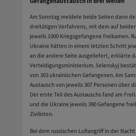
Gefangenaustausch in drei Wellen
Am Sonntag meldete beide Seiten dann de
dreitätigen Verfahrens, mit dem auf beide
jeweils 1000 Kriegsgefangene freikamen. R
Ukraine hätten in einem letzten Schritt je
an die andere Seite ausgeliefert, erklärte d
Verteidigungsministerium. Selenskyj bestät
von 303 ukrainischen Gefangenen. Am Sam
Austausch von jeweils 307 Personen über 
Der erste Teil des Austauschs fand am Freit
und die Ukraine jeweils 390 Gefangene frei
Zivilisten.
Bei dem russischen Luftangriff in der Nac