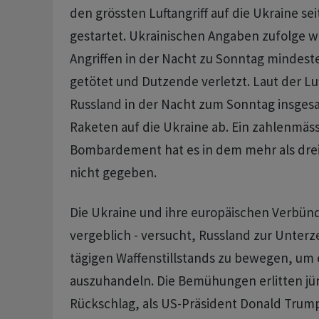
den grössten Luftangriff auf die Ukraine se
gestartet. Ukrainischen Angaben zufolge 
Angriffen in der Nacht zu Sonntag mindes
getötet und Dutzende verletzt. Laut der Lu
Russland in der Nacht zum Sonntag insge
Raketen auf die Ukraine ab. Ein zahlenmäs
Bombardement hat es in dem mehr als drei
nicht gegeben.
Die Ukraine und ihre europäischen Verbünd
vergeblich - versucht, Russland zur Unterz
tägigen Waffenstillstands zu bewegen, um 
auszuhandeln. Die Bemühungen erlitten jü
Rückschlag, als US-Präsident Donald Trump