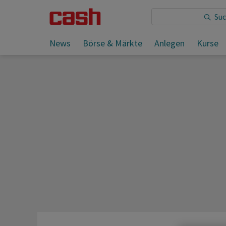
Sie lesen:
News
Börse & Märkte
Anlegen
Kurse