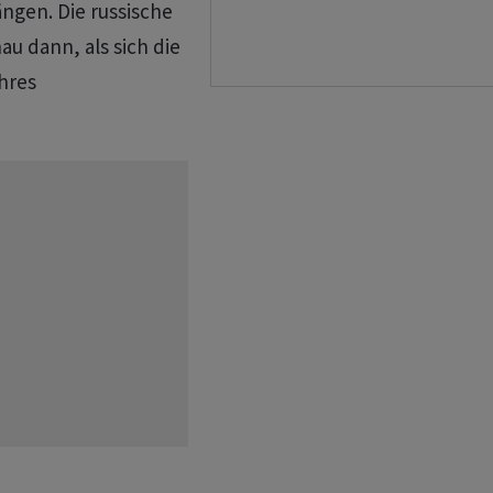
ngen. Die russische
au dann, als sich die
hres