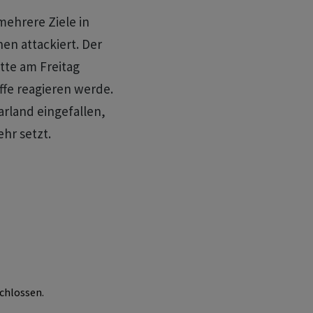
mehrere Ziele in
en attackiert. Der
tte am Freitag
ffe reagieren werde.
arland eingefallen,
ehr setzt.
chlossen.