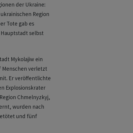
ionen der Ukraine:
dukrainischen Region
er Tote gab es
 Hauptstadt selbst
tadt Mykolajiw ein
nf Menschen verletzt
t. Er veröffentlichte
en Explosionskrater
 Region Chmelnyzkyj,
fernt, wurden nach
etötet und fünf