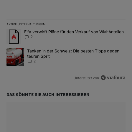
AKTIVE UNTERHALTUNGEN
Das Folgende ist eine Liste der am meisten kommentierten Artikel
Ein Trendartikel mit dem Titel "Fifa verwirft Pläne für den Verk
Fifa verwirft Pläne für den Verkauf von WM-Anteilen
2
Ein Trendartikel mit dem Titel "Tanken in der Schweiz: Die best
Tanken in der Schweiz: Die besten Tipps gegen
teuren Sprit
2
Unterstützt von
DAS KÖNNTE SIE AUCH INTERESSIEREN