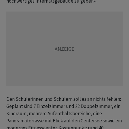
hochwertiges Internatsgebäude zu geben».
Den Schülerinnen und Schülern soll es an nichts fehlen:
Geplant sind 7 Einzelzimmer und 22 Doppelzimmer, ein
Kinoraum, mehrere Aufenthaltsbereiche, eine
Panoramaterrasse mit Blick auf den Genfersee sowie ein
modernes Fitnesscenter. Kostenpunkt: rund 40