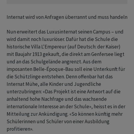
Internat wird von Anfragen überrannt und muss handeln
Nun erweitert das Luxusinternat seinen Campus – und
wird damit noch luxuriöser. Dafür hat die Schule die
historische Villa L'Empereur (auf Deutsch: der Kaiser)
mit Baujahr 1913 gekauft, die direkt am Genfersee liegt
und an das Schulgelände angrenzt. Aus dem
imposanten Belle-Époque-Bau soll eine Unterkunft für
die Schützlinge entstehen. Denn offenbar hat das
Internat Mühe, alle Kinder und Jugendliche
unterzubringen: «Das Projekt ist eine Antwort auf die
anhaltend hohe Nachfrage und das wachsende
internationale Interesse an der Schule», heisst es in der
Mitteilung zur Ankündigung. «So können künftig mehr
Schülerinnen und Schüler von einer Ausbildung
profitieren».