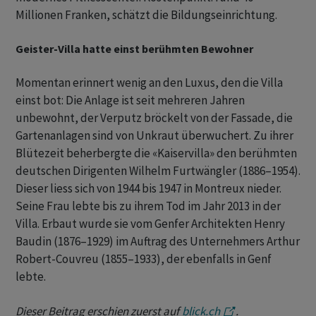
Millionen Franken, schätzt die Bildungseinrichtung.
Geister-Villa hatte einst berühmten Bewohner
Momentan erinnert wenig an den Luxus, den die Villa
einst bot: Die Anlage ist seit mehreren Jahren
unbewohnt, der Verputz bröckelt von der Fassade, die
Gartenanlagen sind von Unkraut überwuchert. Zu ihrer
Blütezeit beherbergte die «Kaiservilla» den berühmten
deutschen Dirigenten Wilhelm Furtwängler (1886–1954).
Dieser liess sich von 1944 bis 1947 in Montreux nieder.
Seine Frau lebte bis zu ihrem Tod im Jahr 2013 in der
Villa. Erbaut wurde sie vom Genfer Architekten Henry
Baudin (1876–1929) im Auftrag des Unternehmers Arthur
Robert-Couvreu (1855–1933), der ebenfalls in Genf
lebte.
Dieser Beitrag erschien zuerst auf
blick.ch
.