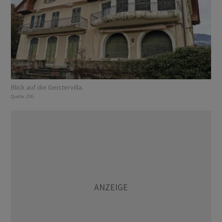
Blick auf die Geistervilla.
Quelle:
ZVG