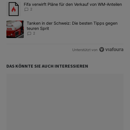
Das Folgende ist eine Liste der am meisten kommentierten Artikel
Ein Trendartikel mit dem Titel "Fifa verwirft Pläne für den Verk
Fifa verwirft Pläne für den Verkauf von WM-Anteilen
2
Ein Trendartikel mit dem Titel "Tanken in der Schweiz: Die best
Tanken in der Schweiz: Die besten Tipps gegen
teuren Sprit
2
Unterstützt von
DAS KÖNNTE SIE AUCH INTERESSIEREN