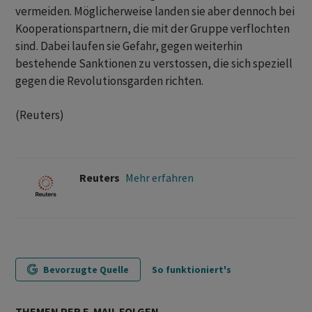
vermeiden. Möglicherweise landen sie aber dennoch bei
Kooperationspartnern, die mit der Gruppe verflochten
sind. Dabei laufen sie Gefahr, gegen weiterhin
bestehende Sanktionen zu verstossen, die sich speziell
gegen die Revolutionsgarden richten.
(Reuters)
Reuters
Mehr erfahren
Bevorzugte Quelle
So funktioniert's
THEMEN PER E-MAIL FOLGEN