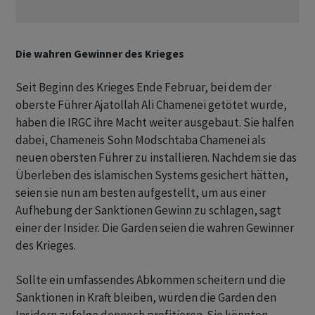
Die wahren Gewinner des Krieges
Seit Beginn des ‌Krieges Ende Februar, bei dem der
oberste Führer Ajatollah Ali Chamenei getötet wurde,
haben die IRGC ihre Macht weiter ausgebaut. Sie halfen
dabei, Chameneis Sohn Modschtaba Chamenei als
neuen obersten Führer zu installieren. Nachdem sie das
Überleben des ​islamischen Systems gesichert hätten,
seien sie nun am besten aufgestellt, um aus einer
Aufhebung ​der Sanktionen Gewinn zu schlagen, sagt
einer der Insider. Die Garden ​seien die wahren Gewinner
des Krieges.
Sollte ein umfassendes Abkommen scheitern und die
Sanktionen in Kraft bleiben, würden die Garden den