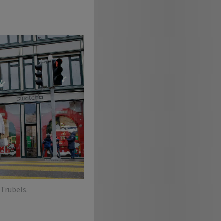
Trubels.