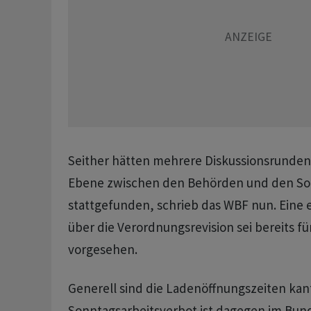
Seither hätten mehrere Diskussionsrunden
Ebene zwischen den Behörden und den Soz
stattgefunden, schrieb das WBF nun. Eine 
über die Verordnungsrevision sei bereits 
vorgesehen.
Generell sind die Ladenöffnungszeiten kant
Sonntagsarbeitsverbot ist dagegen im Bun