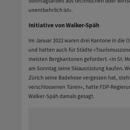
Sonntagsarbeit aus technischen oder wirts
unentbehrlich ist».
Initiative von Walker-Späh
Im Januar 2022 waren drei Kantone in die 
und hatten auch für Städte «Tourismuszone
meisten Bergkantonen gefordert. «In St. M
am Sonntag seine Skiausrüstung kaufen. W
Zürich seine Badehose vergessen hat, steh
verschlossenen Türen», hatte FDP-Regieru
Walker-Späh damals gesagt.