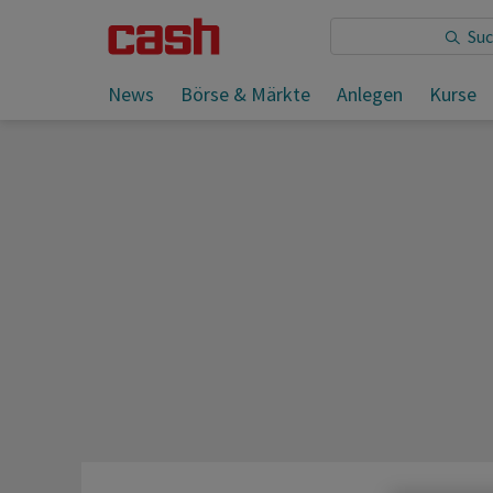
Sie lesen:
News
Börse & Märkte
Anlegen
Kurse