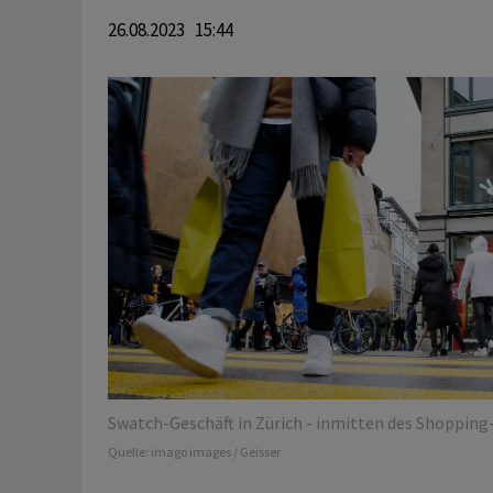
26.08.2023 15:44
Swatch-Geschäft in Zürich - inmitten des Shopping-
Quelle:
imago images / Geisser