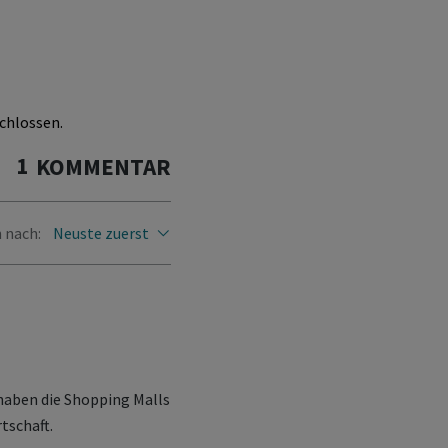
chlossen.
1
KOMMENTAR
 nach:
Neuste zuerst
haben die Shopping Malls
tschaft.